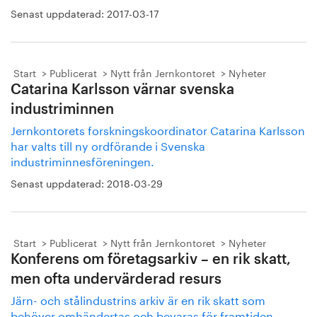
Senast uppdaterad:
2017-03-17
Start
Publicerat
Nytt från Jernkontoret
Nyheter
Catarina Karlsson värnar svenska
industriminnen
Jernkontorets forskningskoordinator Catarina Karlsson
har valts till ny ordförande i Svenska
industriminnesföreningen.
Senast uppdaterad:
2018-03-29
Start
Publicerat
Nytt från Jernkontoret
Nyheter
Konferens om företagsarkiv – en rik skatt,
men ofta undervärderad resurs
Järn- och stålindustrins arkiv är en rik skatt som
behöver omhändertas och bevaras för framtiden.