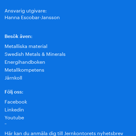
Ansvarig utgivare:
Hanna Escobar-Jansson
Besök även:
Metalliska material
Swedish Metals & Minerals
Energihandboken
Metallkompetens
Järnkoll
Följ oss:
Facebook
Linkedin
Youtube
¨
Här kan du anmäla dig till Jernkontorets nyhetsbrev