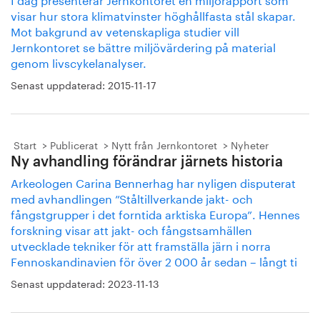
visar hur stora klimatvinster höghållfasta stål skapar.
Mot bakgrund av vetenskapliga studier vill
Jernkontoret se bättre miljövärdering på material
genom livscykelanalyser.
Senast uppdaterad:
2015-11-17
Start
Publicerat
Nytt från Jernkontoret
Nyheter
Ny avhandling förändrar järnets historia
Arkeologen Carina Bennerhag har nyligen disputerat
med avhandlingen ”Ståltillverkande jakt- och
fångstgrupper i det forntida arktiska Europa”. Hennes
forskning visar att jakt- och fångstsamhällen
utvecklade tekniker för att framställa järn i norra
Fennoskandinavien för över 2 000 år sedan – långt ti
Senast uppdaterad:
2023-11-13