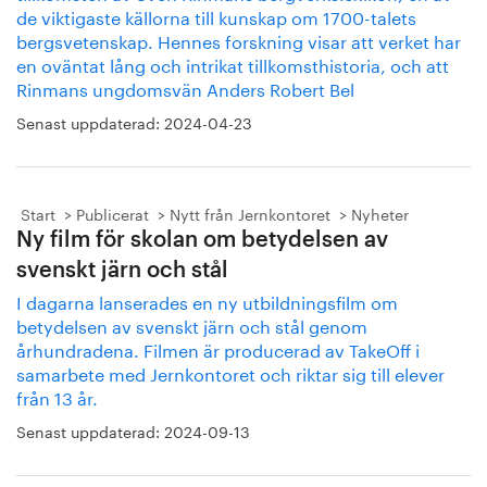
de viktigaste källorna till kunskap om 1700-talets
bergsvetenskap. Hennes forskning visar att verket har
en oväntat lång och intrikat tillkomsthistoria, och att
Rinmans ungdomsvän Anders Robert Bel
Senast uppdaterad:
2024-04-23
Start
Publicerat
Nytt från Jernkontoret
Nyheter
Ny film för skolan om betydelsen av
svenskt järn och stål
I dagarna lanserades en ny utbildningsfilm om
betydelsen av svenskt järn och stål genom
århundradena. Filmen är producerad av TakeOff i
samarbete med Jernkontoret och riktar sig till elever
från 13 år.
Senast uppdaterad:
2024-09-13