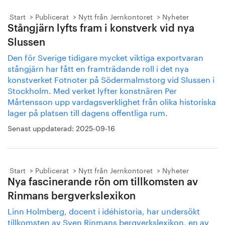
Start
Publicerat
Nytt från Jernkontoret
Nyheter
Stångjärn lyfts fram i konstverk vid nya
Slussen
Den för Sverige tidigare mycket viktiga exportvaran
stångjärn har fått en framträdande roll i det nya
konstverket Fotnoter på Södermalmstorg vid Slussen i
Stockholm. Med verket lyfter konstnären Per
Mårtensson upp vardagsverklighet från olika historiska
lager på platsen till dagens offentliga rum.
Senast uppdaterad:
2025-09-16
Start
Publicerat
Nytt från Jernkontoret
Nyheter
Nya fascinerande rön om tillkomsten av
Rinmans bergverkslexikon
Linn Holmberg, docent i idéhistoria, har undersökt
tillkomsten av Sven Rinmans bergverkslexikon, en av