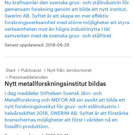
Nu kraftsamlar den svenska gruv- och stålindustrin för
gemensam forskning genom att bilda ett nytt institut,
Swerim AB. Syftet är att skapa en mer effektiv
forskningsverksamhet med större möjligheter att styra
verksamheten mot än högre industrinytta i tät
samverkan med de svenska gruv- och stålföret
Senast uppdaterad:
2018-06-29
Start
Publicerat
Nytt från Jernkontoret
Pressmeddelanden
Nytt metallforskningsinstitut bildas
I dag meddelar Stiftelsen Svensk Järn- och
Metallforskning och MEFOR AB sin avsikt att bilda ett
nytt forskningsinstitut för gruv- och stålindustrin i
halvårsskiftet 2018, SWERIM AB. Syftet är att förstärka
branschernas möjligheter att först i världen nå en
fossilfri produktion.