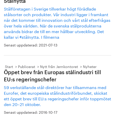
Stålnytta
Stålföretagen i Sverige tillverkar högt förädlade
stålsorter och produkter. Vår industri ligger i framkant
när det kommer till innovation och vårt stål efterfrågas
över hela världen. När de svenska stålprodukterna
används bidrar de till en mer hållbar utveckling. Det
kallar vi #stålnytta. I filmerna
Senast uppdaterad:
2021-07-13
Start
Publicerat
Nytt från Jernkontoret
Nyheter
Öppet brev från Europas stålindustri till
EU:s regeringschefer
59 verkställande stål-direktörer har tillsammans med
Eurofer, det europeiska stålindustriförbundet, skickat
ett öppet brev till EU:s regeringschefer inför toppmötet
den 20–21 oktober.
Senast uppdaterad:
2016-10-17