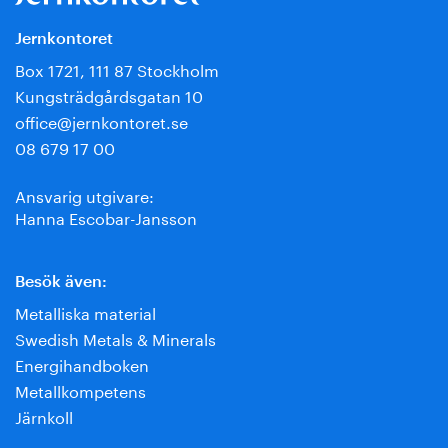
Jernkontoret
Box 1721, 111 87 Stockholm
Kungsträdgårdsgatan 10
office@jernkontoret.se
08 679 17 00
Ansvarig utgivare:
Hanna Escobar-Jansson
Besök även:
Metalliska material
Swedish Metals & Minerals
Energihandboken
Metallkompetens
Järnkoll