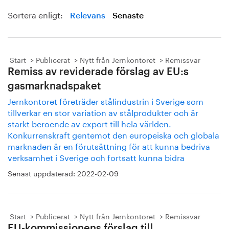
Sortera enligt:
Relevans
Senaste
Start
Publicerat
Nytt från Jernkontoret
Remissvar
Remiss av reviderade förslag av EU:s
gasmarknadspaket
Jernkontoret företräder stålindustrin i Sverige som
tillverkar en stor variation av stålprodukter och är
starkt beroende av export till hela världen.
Konkurrenskraft gentemot den europeiska och globala
marknaden är en förutsättning för att kunna bedriva
verksamhet i Sverige och fortsatt kunna bidra
Senast uppdaterad:
2022-02-09
Start
Publicerat
Nytt från Jernkontoret
Remissvar
EU-kommissionens förslag till