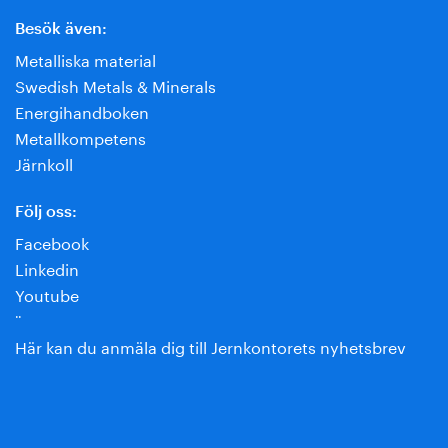
Besök även:
Metalliska material
Swedish Metals & Minerals
Energihandboken
Metallkompetens
Järnkoll
Följ oss:
Facebook
Linkedin
Youtube
¨
Här kan du anmäla dig till Jernkontorets nyhetsbrev