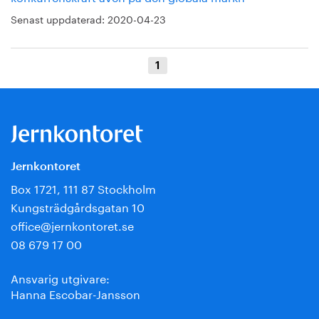
Senast uppdaterad:
2020-04-23
1
Jernkontoret
Box 1721, 111 87 Stockholm
Kungsträdgårdsgatan 10
office@jernkontoret.se
08 679 17 00
Ansvarig utgivare:
Hanna Escobar-Jansson