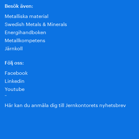
Besök även:
Metalliska material
Swedish Metals & Minerals
Energihandboken
Metallkompetens
Järnkoll
Följ oss:
Facebook
Linkedin
Youtube
¨
Här kan du anmäla dig till Jernkontorets nyhetsbrev