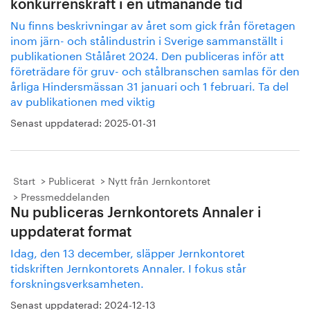
konkurrenskraft i en utmanande tid
Nu finns beskrivningar av året som gick från företagen
inom järn- och stålindustrin i Sverige sammanställt i
publikationen Stålåret 2024. Den publiceras inför att
företrädare för gruv- och stålbranschen samlas för den
årliga Hindersmässan 31 januari och 1 februari. Ta del
av publikationen med viktig
Senast uppdaterad:
2025-01-31
Start
Publicerat
Nytt från Jernkontoret
Pressmeddelanden
Nu publiceras Jernkontorets Annaler i
uppdaterat format
Idag, den 13 december, släpper Jernkontoret
tidskriften Jernkontorets Annaler. I fokus står
forskningsverksamheten.
Senast uppdaterad:
2024-12-13