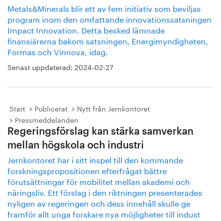
Metals&Minerals blir ett av fem initiativ som beviljas
program inom den omfattande innovationssatsningen
Impact Innovation. Detta besked lämnade
finansiärerna bakom satsningen, Energimyndigheten,
Formas och Vinnova, idag.
Senast uppdaterad:
2024-02-27
Start
Publicerat
Nytt från Jernkontoret
Pressmeddelanden
Regeringsförslag kan stärka samverkan
mellan högskola och industri
Jernkontoret har i sitt inspel till den kommande
forskningspropositionen efterfrågat bättre
förutsättningar för mobilitet mellan akademi och
näringsliv. Ett förslag i den riktningen presenterades
nyligen av regeringen och dess innehåll skulle ge
framför allt unga forskare nya möjligheter till indust