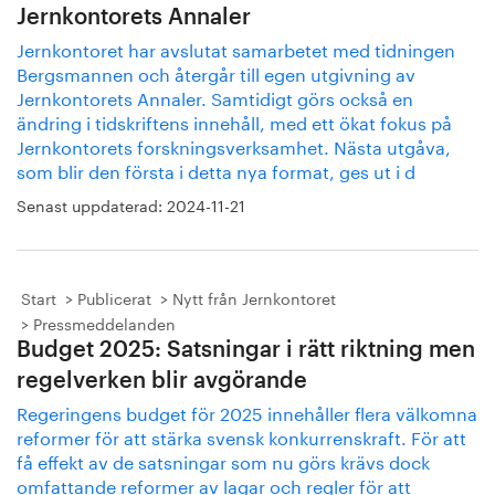
Jernkontorets Annaler
Jernkontoret har avslutat samarbetet med tidningen
Bergsmannen och återgår till egen utgivning av
Jernkontorets Annaler. Samtidigt görs också en
ändring i tidskriftens innehåll, med ett ökat fokus på
Jernkontorets forskningsverksamhet. Nästa utgåva,
som blir den första i detta nya format, ges ut i d
Senast uppdaterad:
2024-11-21
Start
Publicerat
Nytt från Jernkontoret
Pressmeddelanden
Budget 2025: Satsningar i rätt riktning men
regelverken blir avgörande
Regeringens budget för 2025 innehåller flera välkomna
reformer för att stärka svensk konkurrenskraft. För att
få effekt av de satsningar som nu görs krävs dock
omfattande reformer av lagar och regler för att