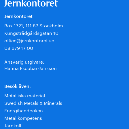
Jernkontoret
Box 1721, 111 87 Stockholm
Kungsträdgårdsgatan 10
office@jernkontoret.se
08 679 17 00
Ansvarig utgivare:
Hanna Escobar-Jansson
Besök även:
Metalliska material
Swedish Metals & Minerals
Energihandboken
Metallkompetens
Järnkoll