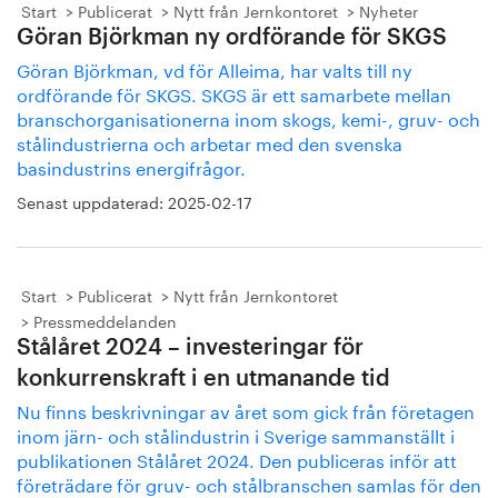
Start
Publicerat
Nytt från Jernkontoret
Nyheter
Göran Björkman ny ordförande för SKGS
Göran Björkman, vd för Alleima, har valts till ny
ordförande för SKGS. SKGS är ett samarbete mellan
branschorganisationerna inom skogs, kemi-, gruv- och
stålindustrierna och arbetar med den svenska
basindustrins energifrågor.
Senast uppdaterad:
2025-02-17
Start
Publicerat
Nytt från Jernkontoret
Pressmeddelanden
Stålåret 2024 – investeringar för
konkurrenskraft i en utmanande tid
Nu finns beskrivningar av året som gick från företagen
inom järn- och stålindustrin i Sverige sammanställt i
publikationen Stålåret 2024. Den publiceras inför att
företrädare för gruv- och stålbranschen samlas för den