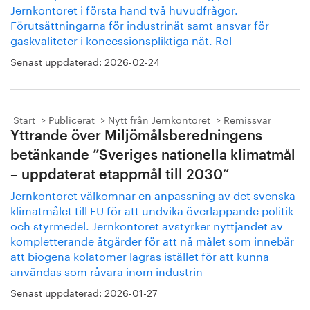
Jernkontoret i första hand två huvudfrågor.
Förutsättningarna för industrinät samt ansvar för
gaskvaliteter i koncessionspliktiga nät. Rol
Senast uppdaterad:
2026-02-24
Start
Publicerat
Nytt från Jernkontoret
Remissvar
Yttrande över Miljömålsberedningens
betänkande ”Sveriges nationella klimatmål
– uppdaterat etappmål till 2030”
Jernkontoret välkomnar en anpassning av det svenska
klimatmålet till EU för att undvika överlappande politik
och styrmedel. Jernkontoret avstyrker nyttjandet av
kompletterande åtgärder för att nå målet som innebär
att biogena kolatomer lagras istället för att kunna
användas som råvara inom industrin
Senast uppdaterad:
2026-01-27