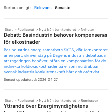
Sortera enligt:
Relevans
Senaste
Start
Publicerat
Nytt från Jernkontoret
Nyheter
Debatt: Basindustrin behöver kompenseras
för elkostnader
Basindustrins energisamarbete SKGS, där Jernkontoret
är en part, skriver idag på Dagens industris debattsida
att regeringen behöver införa en kompensation för de
indirekta koldioxidkostnader på el som nu drabbar
svensk industris konkurrenskraft hårt och orättvist.
Senast uppdaterad:
2026-04-27
Start
Publicerat
Nytt från Jernkontoret
Remissvar
Yttrande över Energimyndighetens