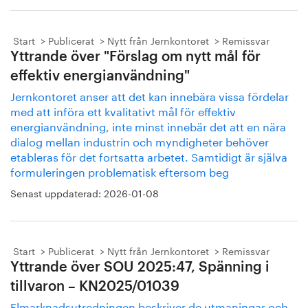
Start
Publicerat
Nytt från Jernkontoret
Remissvar
Yttrande över "Förslag om nytt mål för
effektiv energianvändning"
Jernkontoret anser att det kan innebära vissa fördelar
med att införa ett kvalitativt mål för effektiv
energianvändning, inte minst innebär det att en nära
dialog mellan industrin och myndigheter behöver
etableras för det fortsatta arbetet. Samtidigt är själva
formuleringen problematisk eftersom beg
Senast uppdaterad:
2026-01-08
Start
Publicerat
Nytt från Jernkontoret
Remissvar
Yttrande över SOU 2025:47, Spänning i
tillvaron – KN2025/01039
Elmarknadsutredningen beskriver de utmaningar och