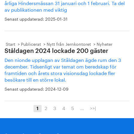
årliga Hindersmässan 31 januari och 1 februari. Ta del
av publikationen med viktig
Senast uppdaterad:
2025-01-31
Start
Publicerat
Nytt från Jernkontoret
Nyheter
Ståldagen 2024 lockade 200 gäster
Den nionde upplagan av Ståldagen ägde rum den 3
december. Tidsenligt var temat om beredskap för
framtiden och årets stora visionsdag lockade fler
besökare till en större lokal.
Senast uppdaterad:
2024-12-09
2
3
4
5
…
>>|
1