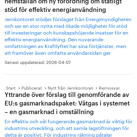
hemställan om ny förordning om statligt
stöd för effektiv energianvändning
Jernkontoret stödjer förslaget från Energimyndigheten
och ser en stor nytta med ökade möjligheter för stöd
till investeringar och kunskapshöjande insatser för en
effektiv energianvändning. Den nuvarande
omfattningen av Kraftlyftet har sina förtjänster, men
att framöver även omfatta användarsidan ger
Senast uppdaterad:
2026-04-07
Start
Publicerat
Nytt från Jernkontoret
Remissvar
Yttrande över förslag till genomförande av
EU:s gasmarknadspaket: Vätgas i systemet
– en gasmarknad i omställning
En effektiv och väl fungerande gasmarknad är viktig för
industrins utveckling, och att samla lagstiftningen för
detta är positivt. För industrins räkning påtalar