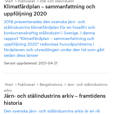
Start
Publicerat
Stål och stålindustri
Klimatfärdplan – sammanfattning och
uppföljning 2020
2018 presenterades den svenska järn- och
stålindustrins klimatfärdplan för en fossilfri och
konkurrenskraftig stålindustri i Sverige. I denna
rapport "Klimatfärdplan – sammanfattning och
uppföljning 2020" redovisas huvudpunkterna i
färdplanen och utvecklingen under den tid som gått
sedan dess lanser
Senast uppdaterad:
2021-04-21
Start
Publicerat
Bergshistoria
Järn- och stålindustrins
arkiv
Järn- och stålindustrins arkiv – framtidens
historia
Den svenska järn- och stålindustrins arkiv är en rik