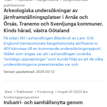
publikationer
Arkeologiska undersökningar av
järnframställningsplatser i Arnäs och
Örsås, Tranemo och Svenljunga kommuner,
Kinds härad, västra Götaland
På sidan 181 i avhandlingen Blästbruk av Lars- Erik
Englund (Jernkontorets bergshistoriska skriftserie nr
40) hänvisas till en kommande undersökningsrapport.
Skälet som anges var att i avhandlingen undvika
“onödiga upprepningar” som kunde följa av att de olika
undersökningarna presenterades var och
Senast uppdaterad:
2025-03-12
Start
Publicerat
Forskning
Inspel till 2023 års
forskningsproposition
Industri- och samhällsnytta genom