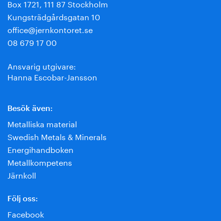
Box 1721, 111 87 Stockholm
Kungsträdgårdsgatan 10
office@jernkontoret.se
08 679 17 00
Ansvarig utgivare:
Hanna Escobar-Jansson
Besök även:
Metalliska material
Swedish Metals & Minerals
Energihandboken
Metallkompetens
Järnkoll
Följ oss:
Facebook