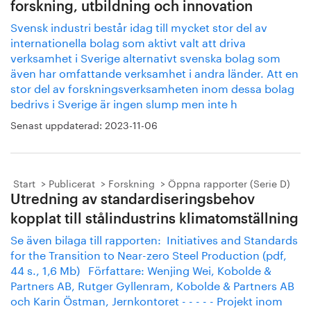
forskning, utbildning och innovation
Svensk industri består idag till mycket stor del av
internationella bolag som aktivt valt att driva
verksamhet i Sverige alternativt svenska bolag som
även har omfattande verksamhet i andra länder. Att en
stor del av forskningsverksamheten inom dessa bolag
bedrivs i Sverige är ingen slump men inte h
Senast uppdaterad:
2023-11-06
Start
Publicerat
Forskning
Öppna rapporter (Serie D)
Utredning av standardiseringsbehov
kopplat till stålindustrins klimatomställning
Se även bilaga till rapporten: Initiatives and Standards
for the Transition to Near-zero Steel Production (pdf,
44 s., 1,6 Mb) Författare: Wenjing Wei, Kobolde &
Partners AB, Rutger Gyllenram, Kobolde & Partners AB
och Karin Östman, Jernkontoret - - - - - Projekt inom