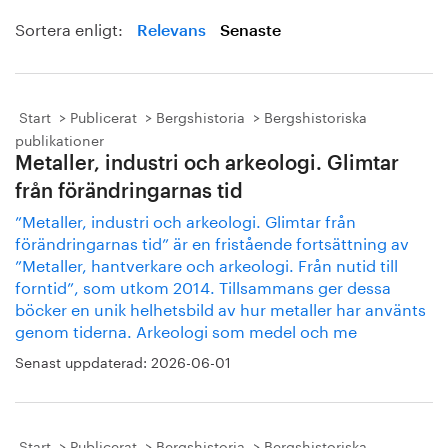
Sortera enligt:
Relevans
Senaste
Start
Publicerat
Bergshistoria
Bergshistoriska
publikationer
Metaller, industri och arkeologi. Glimtar
från förändringarnas tid
”Metaller, industri och arkeologi. Glimtar från
förändringarnas tid” är en fristående fortsättning av
”Metaller, hantverkare och arkeologi. Från nutid till
forntid”, som utkom 2014. Tillsammans ger dessa
böcker en unik helhetsbild av hur metaller har använts
genom tiderna. Arkeologi som medel och me
Senast uppdaterad:
2026-06-01
Start
Publicerat
Bergshistoria
Bergshistoriska