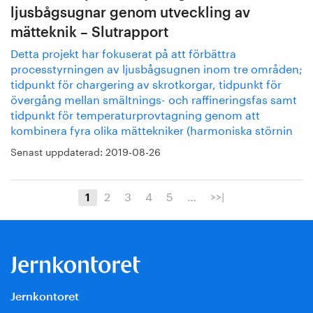
ljusbågsugnar genom utveckling av
mätteknik – Slutrapport
Detta projekt har fokuserat på att förbättra
processtyrningen av ljusbågsugnen inom tre områden;
tidpunkt för chargering av skrotkorgar, tidpunkt för
övergång mellan smältnings- och raffineringsfas samt
tidpunkt för temperaturprovtagning genom att
kombinera fyra olika mättekniker (harmoniska störnin
Senast uppdaterad:
2019-08-26
2
3
4
5
…
>>|
1
Jernkontoret