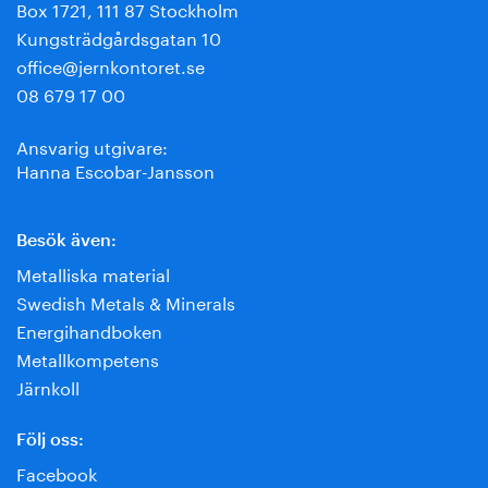
Box 1721, 111 87 Stockholm
Kungsträdgårdsgatan 10
office@jernkontoret.se
08 679 17 00
Ansvarig utgivare:
Hanna Escobar-Jansson
Besök även:
Metalliska material
Swedish Metals & Minerals
Energihandboken
Metallkompetens
Järnkoll
Följ oss:
Facebook