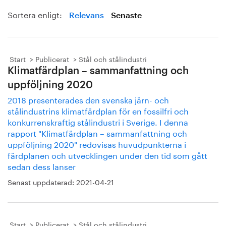
Sortera enligt:
Relevans
Senaste
Start
Publicerat
Stål och stålindustri
Klimatfärdplan – sammanfattning och
uppföljning 2020
2018 presenterades den svenska järn- och
stålindustrins klimatfärdplan för en fossilfri och
konkurrenskraftig stålindustri i Sverige. I denna
rapport "Klimatfärdplan – sammanfattning och
uppföljning 2020" redovisas huvudpunkterna i
färdplanen och utvecklingen under den tid som gått
sedan dess lanser
Senast uppdaterad:
2021-04-21
Start
Publicerat
Stål och stålindustri