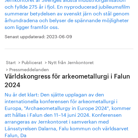
och fyllde 275 år i fjol. En nyproducerad jubileumsfilm
summerar betydelsen av svenskt järn och stål genom
århundradena och belyser de spännande möjligheter
som ligger framför oss.
Senast uppdaterad:
2023-06-09
Start
Publicerat
Nytt från Jernkontoret
Pressmeddelanden
Världskongress för arkeometallurgi i Falun
2024
Nu är det klart: Den sjätte upplagan av den
internationella konferensen för arkeometallurgi i
Europa, "Archaeometallurgy in Europe 2024", kommer
att hållas i Falun den 11–14 juni 2024. Konferensen
arrangeras av Jernkontoret i samverkan med
Länsstyrelsen Dalarna, Falu kommun och världsarvet
Falun, Da