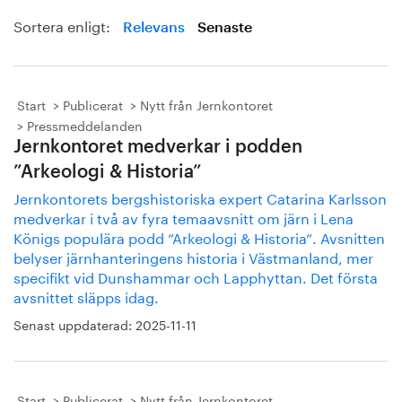
Sortera enligt:
Relevans
Senaste
Start
Publicerat
Nytt från Jernkontoret
Pressmeddelanden
Jernkontoret medverkar i podden
”Arkeologi & Historia”
Jernkontorets bergshistoriska expert Catarina Karlsson
medverkar i två av fyra temaavsnitt om järn i Lena
Königs populära podd ”Arkeologi & Historia”. Avsnitten
belyser järnhanteringens historia i Västmanland, mer
specifikt vid Dunshammar och Lapphyttan. Det första
avsnittet släpps idag.
Senast uppdaterad:
2025-11-11
Start
Publicerat
Nytt från Jernkontoret