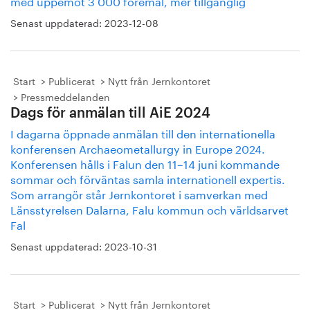
med uppemot 3 000 föremål, mer tillgänglig
Senast uppdaterad:
2023-12-08
Start
Publicerat
Nytt från Jernkontoret
Pressmeddelanden
Dags för anmälan till AiE 2024
I dagarna öppnade anmälan till den internationella
konferensen Archaeometallurgy in Europe 2024.
Konferensen hålls i Falun den 11–14 juni kommande
sommar och förväntas samla internationell expertis.
Som arrangör står Jernkontoret i samverkan med
Länsstyrelsen Dalarna, Falu kommun och världsarvet
Fal
Senast uppdaterad:
2023-10-31
Start
Publicerat
Nytt från Jernkontoret