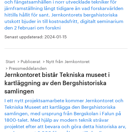
och fångstsamhällen i norr utvecklade tekniker för
järnframställning långt tidigare än vad forskarvärlden
hittills hållit för sant. Jernkontorets bergshistoriska
utskott bjuder in till kostnadsfritt, digitalt seminarium
den 2 februari om forskni
Senast uppdaterad:
2024-01-15
Start
Publicerat
Nytt från Jernkontoret
Pressmeddelanden
Jernkontoret bistår Tekniska museet i
kartläggning av den Bergshistoriska
samlingen
I ett nytt projektsamarbete kommer Jernkontoret och
Tekniska Museet att kartlägga den Bergshistoriska
samlingen, med ursprung från Bergskolan i Falun på
1800-talet. Med hjälp av modern teknik strävar
projektet efter att bevara och göra detta historiska arv,