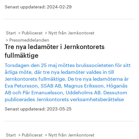
Senast uppdaterad:
2024-02-29
Start
Publicerat
Nytt från Jernkontoret
Pressmeddelanden
Tre nya ledamöter i Jernkontorets
fullmäktige
Torsdagen den 25 maj möttes brukssocieteten för sitt
årliga möte, där tre nya ledamöter valdes in till
Jernkontorets fullmäktige. De tre nya ledamöterna är
Eva Petursson, SSAB AB, Magnus Eriksson, Höganäs
AB och Pär Emanuelsson, Uddeholms AB. Dessutom
publicerades Jernkontorets verksamhetsberättelse
Senast uppdaterad:
2023-05-25
Start
Publicerat
Nytt från Jernkontoret