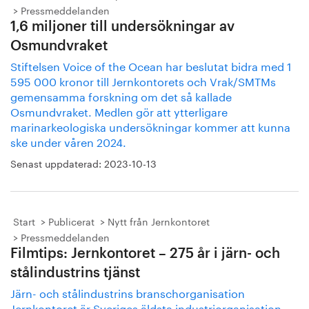
Pressmeddelanden
1,6 miljoner till undersökningar av
Osmundvraket
Stiftelsen Voice of the Ocean har beslutat bidra med 1
595 000 kronor till Jernkontorets och Vrak/SMTMs
gemensamma forskning om det så kallade
Osmundvraket. Medlen gör att ytterligare
marinarkeologiska undersökningar kommer att kunna
ske under våren 2024.
Senast uppdaterad:
2023-10-13
Start
Publicerat
Nytt från Jernkontoret
Pressmeddelanden
Filmtips: Jernkontoret – 275 år i järn- och
stålindustrins tjänst
Järn- och stålindustrins branschorganisation
Jernkontoret är Sveriges äldsta industriorganisation