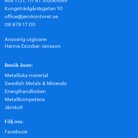
Kungsträdgårdsgatan 10
office@jernkontoret.se
08 679 17 00
Ansvarig utgivare:
Hanna Escobar-Jansson
Besök även:
Metalliska material
Swedish Metals & Minerals
Energihandboken
Metallkompetens
Järnkoll
Följ oss:
Facebook