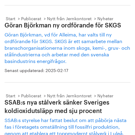
Start
Publicerat
Nytt från Jernkontoret
Nyheter
Göran Björkman ny ordförande för SKGS
Göran Björkman, vd för Alleima, har valts till ny
ordförande för SKGS. SKGS är ett samarbete mellan
branschorganisationerna inom skogs, kemi-, gruv- och
stålindustrierna och arbetar med den svenska
basindustrins energifrågor.
Senast uppdaterad:
2025-02-17
Start
Publicerat
Nytt från Jernkontoret
Nyheter
SSAB:s nya stålverk sänker Sveriges
koldioxidutsläpp med sju procent
SSAB:s styrelse har fattat beslut om att påbörja nästa
fas i företagets omställning till fossilfri produktion,
genom att etablera ett toppmodernt stålverk i Luleå.