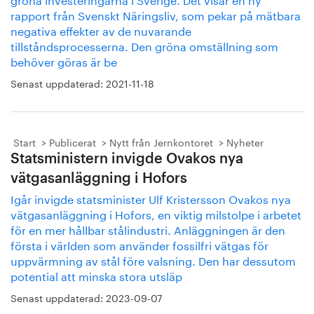
rapport från Svenskt Näringsliv, som pekar på mätbara
negativa effekter av de nuvarande
tillståndsprocesserna. Den gröna omställning som
behöver göras är be
Senast uppdaterad:
2021-11-18
Start
Publicerat
Nytt från Jernkontoret
Nyheter
Statsministern invigde Ovakos nya
vätgasanläggning i Hofors
Igår invigde statsminister Ulf Kristersson Ovakos nya
vätgasanläggning i Hofors, en viktig milstolpe i arbetet
för en mer hållbar stålindustri. Anläggningen är den
första i världen som använder fossilfri vätgas för
uppvärmning av stål före valsning. Den har dessutom
potential att minska stora utsläp
Senast uppdaterad:
2023-09-07