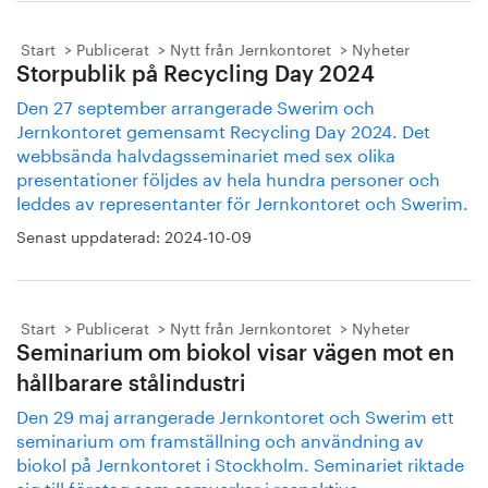
Start
Publicerat
Nytt från Jernkontoret
Nyheter
Storpublik på Recycling Day 2024
Den 27 september arrangerade Swerim och
Jernkontoret gemensamt Recycling Day 2024. Det
webbsända halvdagsseminariet med sex olika
presentationer följdes av hela hundra personer och
leddes av representanter för Jernkontoret och Swerim.
Senast uppdaterad:
2024-10-09
Start
Publicerat
Nytt från Jernkontoret
Nyheter
Seminarium om biokol visar vägen mot en
hållbarare stålindustri
Den 29 maj arrangerade Jernkontoret och Swerim ett
seminarium om framställning och användning av
biokol på Jernkontoret i Stockholm. Seminariet riktade
sig till företag som samverkar i respektive