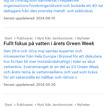
organisations forskningsnätverk och lockade ett 40-tal
deltagare från den svenska metall- och stålindust
Senast uppdaterad:
2024-06-10
Start
Publicerat
Nytt från Jernkontoret
Nyheter
Fullt fokus på vatten i årets Green Week
Den 29:e och 30:e maj samlas experter och
intressenter från hela Europa i Bryssel för att diskutera
hur EU kan bli mer motståndskraftigt i tider av akut
vattenkris. Evenemanget är en del av EU Green Week
och årets tema är vattenresiliens och vad som krävs
för att säkerställa en hållbar och rättvis v
Senast uppdaterad:
2024-05-30
Start
Publicerat
Nytt från Jernkontoret
Nyheter