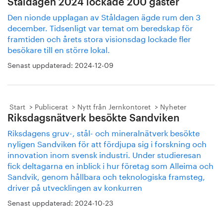
Ståldagen 2024 lockade 200 gäster
Den nionde upplagan av Ståldagen ägde rum den 3
december. Tidsenligt var temat om beredskap för
framtiden och årets stora visionsdag lockade fler
besökare till en större lokal.
Senast uppdaterad:
2024-12-09
Start
Publicerat
Nytt från Jernkontoret
Nyheter
Riksdagsnätverk besökte Sandviken
Riksdagens gruv-, stål- och mineralnätverk besökte
nyligen Sandviken för att fördjupa sig i forskning och
innovation inom svensk industri. Under studieresan
fick deltagarna en inblick i hur företag som Alleima och
Sandvik, genom hållbara och teknologiska framsteg,
driver på utvecklingen av konkurren
Senast uppdaterad:
2024-10-23