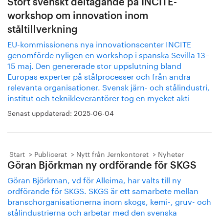
Stort svenskt deltagande på INCITE-
workshop om innovation inom
ståltillverkning
EU-kommissionens nya innovationscenter INCITE
genomförde nyligen en workshop i spanska Sevilla 13–
15 maj. Den genererade stor uppslutning bland
Europas experter på stålprocesser och från andra
relevanta organisationer. Svensk järn- och stålindustri,
institut och teknikleverantörer tog en mycket akti
Senast uppdaterad:
2025-06-04
Start
Publicerat
Nytt från Jernkontoret
Nyheter
Göran Björkman ny ordförande för SKGS
Göran Björkman, vd för Alleima, har valts till ny
ordförande för SKGS. SKGS är ett samarbete mellan
branschorganisationerna inom skogs, kemi-, gruv- och
stålindustrierna och arbetar med den svenska