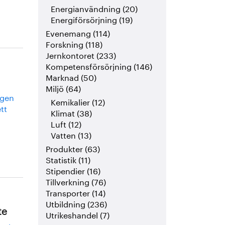
Energianvändning (20)
Energiförsörjning (19)
Evenemang (114)
Forskning (118)
Jernkontoret (233)
Kompetensförsörjning (146)
Marknad (50)
Miljö (64)
agen
Kemikalier (12)
tt
Klimat (38)
Luft (12)
Vatten (13)
Produkter (63)
Statistik (11)
Stipendier (16)
Tillverkning (76)
Transporter (14)
Utbildning (236)
te
Utrikeshandel (7)