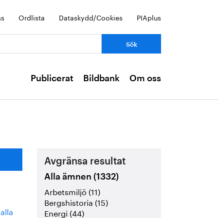
ss
Ordlista
Dataskydd/Cookies
PIAplus
Publicerat
Bildbank
Om oss
Avgränsa resultat
Alla ämnen (1332)
Arbetsmiljö (11)
Bergshistoria (15)
alla
Energi (44)