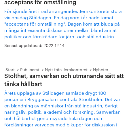
acceptans för omställning
För sjunde året i rad arrangerades Jernkontorets stora
visionsdag Ståldagen. En dag som i år hade temat
"acceptans för omställning". Dagen kom att bjuda på
många intressanta diskussioner mellan bland annat
politiker och företrädare för järn- och stålindustrin.
Senast uppdaterad:
2022-12-14
Start
Publicerat
Nytt från Jernkontoret
Nyheter
Stolthet, samverkan och utmanande sätt att
tänka hållbart
Årets upplaga av Ståldagen samlade drygt 180
personer i Bryggarsalen i centrala Stockholm. Det var
en blandning av människor från stålindustrin, övrigt
näringsliv, politik, akademi och forskning. Samverkan
och hållbarhet genomsyrade hela dagen och
föreläsningar varvades med bikupor för diskussion i