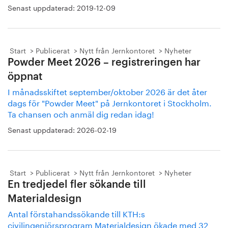
Senast uppdaterad:
2019-12-09
Start
Publicerat
Nytt från Jernkontoret
Nyheter
Powder Meet 2026 – registreringen har
öppnat
I månadsskiftet september/oktober 2026 är det åter
dags för "Powder Meet" på Jernkontoret i Stockholm.
Ta chansen och anmäl dig redan idag!
Senast uppdaterad:
2026-02-19
Start
Publicerat
Nytt från Jernkontoret
Nyheter
En tredjedel fler sökande till
Materialdesign
Antal förstahandssökande till KTH:s
civilingenjörsprogram Materialdesign ökade med 32