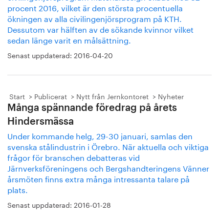
procent 2016, vilket är den största procentuella
ökningen av alla civilingenjörsprogram på KTH.
Dessutom var hälften av de sökande kvinnor vilket
sedan länge varit en målsättning.
Senast uppdaterad:
2016-04-20
Start
Publicerat
Nytt från Jernkontoret
Nyheter
Många spännande föredrag på årets
Hindersmässa
Under kommande helg, 29-30 januari, samlas den
svenska stålindustrin i Örebro. När aktuella och viktiga
frågor för branschen debatteras vid
Järnverksföreningens och Bergshandteringens Vänner
årsmöten finns extra många intressanta talare på
plats.
Senast uppdaterad:
2016-01-28