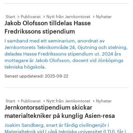
Start
Publicerat
Nytt från Jernkontoret
Nyheter
Jakob Olofsson tilldelas Hasse
Fredrikssons stipendium
I samband med ett seminarium, anordnat av
Jernkontorets Teknikområde 24, Gjutning och stelning,
delades Hasse Fredrikssons stipendium ut. 2024 års
mottagare är Jakob Olofsson, docent vid Jönköpings
tekniska högskola.
Senast uppdaterad:
2025-09-22
Start
Publicerat
Nytt från Jernkontoret
Nyheter
Jernkontorsstipendium skickar
materialtekniker på kunglig Asien-resa
Joakim Sandberg, snart är färdig civilingenjör i
Materialteknik vid Luleå tekniska universitet (LTU), får i