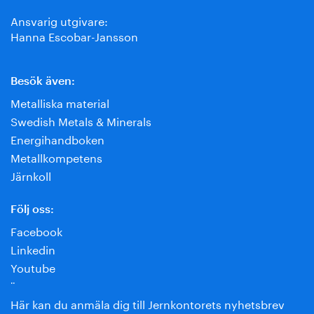
Ansvarig utgivare:
Hanna Escobar-Jansson
Besök även:
Metalliska material
Swedish Metals & Minerals
Energihandboken
Metallkompetens
Järnkoll
Följ oss:
Facebook
Linkedin
Youtube
¨
Här kan du anmäla dig till Jernkontorets nyhetsbrev