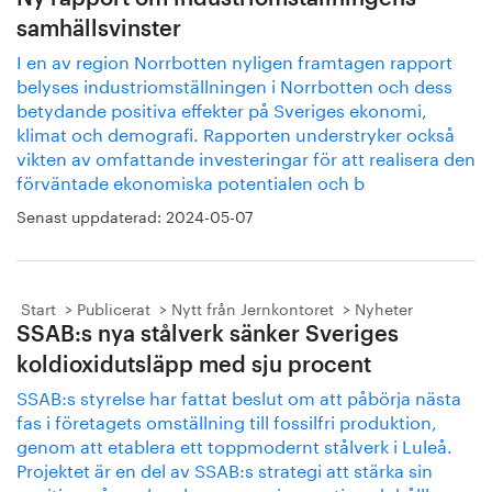
samhällsvinster
I en av region Norrbotten nyligen framtagen rapport
belyses industriomställningen i Norrbotten och dess
betydande positiva effekter på Sveriges ekonomi,
klimat och demografi. Rapporten understryker också
vikten av omfattande investeringar för att realisera den
förväntade ekonomiska potentialen och b
Senast uppdaterad:
2024-05-07
Start
Publicerat
Nytt från Jernkontoret
Nyheter
SSAB:s nya stålverk sänker Sveriges
koldioxidutsläpp med sju procent
SSAB:s styrelse har fattat beslut om att påbörja nästa
fas i företagets omställning till fossilfri produktion,
genom att etablera ett toppmodernt stålverk i Luleå.
Projektet är en del av SSAB:s strategi att stärka sin