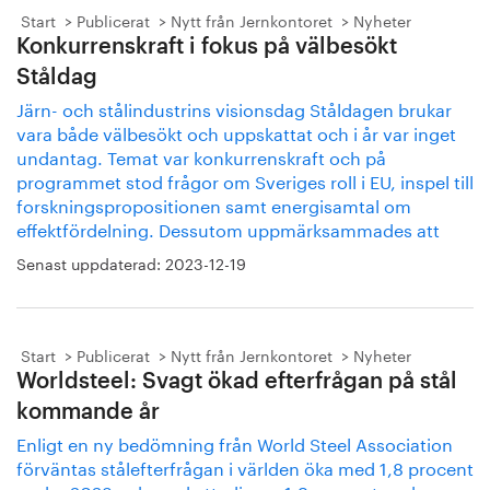
Start
Publicerat
Nytt från Jernkontoret
Nyheter
Konkurrenskraft i fokus på välbesökt
Ståldag
Järn- och stålindustrins visionsdag Ståldagen brukar
vara både välbesökt och uppskattat och i år var inget
undantag. Temat var konkurrenskraft och på
programmet stod frågor om Sveriges roll i EU, inspel till
forskningspropositionen samt energisamtal om
effektfördelning. Dessutom uppmärksammades att
Senast uppdaterad:
2023-12-19
Start
Publicerat
Nytt från Jernkontoret
Nyheter
Worldsteel: Svagt ökad efterfrågan på stål
kommande år
Enligt en ny bedömning från World Steel Association
förväntas stålefterfrågan i världen öka med 1,8 procent