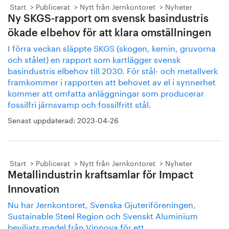
Start
Publicerat
Nytt från Jernkontoret
Nyheter
Ny SKGS-rapport om svensk basindustris
ökade elbehov för att klara omställningen
I förra veckan släppte SKGS (skogen, kemin, gruvorna
och stålet) en rapport som kartlägger svensk
basindustris elbehov till 2030. För stål- och metallverk
framkommer i rapporten att behovet av el i synnerhet
kommer att omfatta anläggningar som producerar
fossilfri järnsvamp och fossilfritt stål.
Senast uppdaterad:
2023-04-26
Start
Publicerat
Nytt från Jernkontoret
Nyheter
Metallindustrin kraftsamlar för Impact
Innovation
Nu har Jernkontoret, Svenska Gjuteriföreningen,
Sustainable Steel Region och Svenskt Aluminium
beviljats medel från Vinnova för ett