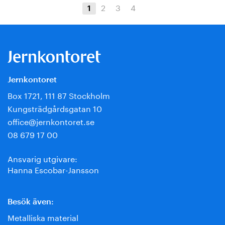
2
3
4
1
Jernkontoret
Box 1721, 111 87 Stockholm
Kungsträdgårdsgatan 10
office@jernkontoret.se
08 679 17 00
Ansvarig utgivare:
Hanna Escobar-Jansson
Besök även:
Metalliska material