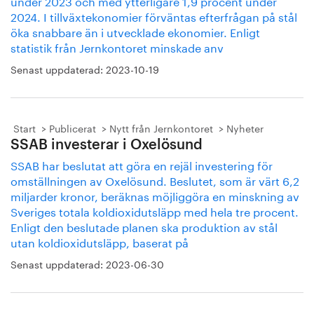
under 2023 och med ytterligare 1,9 procent under
2024. I tillväxtekonomier förväntas efterfrågan på stål
öka snabbare än i utvecklade ekonomier. Enligt
statistik från Jernkontoret minskade anv
Senast uppdaterad:
2023-10-19
Start
Publicerat
Nytt från Jernkontoret
Nyheter
SSAB investerar i Oxelösund
SSAB har beslutat att göra en rejäl investering för
omställningen av Oxelösund. Beslutet, som är värt 6,2
miljarder kronor, beräknas möjliggöra en minskning av
Sveriges totala koldioxidutsläpp med hela tre procent.
Enligt den beslutade planen ska produktion av stål
utan koldioxidutsläpp, baserat på
Senast uppdaterad:
2023-06-30