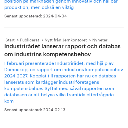
position på marknaden genom innovativ och hållbar
produktion, men också en viktig
Senast uppdaterad:
2024-04-04
Start
Publicerat
Nytt från Jernkontoret
Nyheter
Industrirådet lanserar rapport och databas
om industrins kompetensbehov
I februari presenterade Industrirådet, med hjälp av
Demoskop, en rapport om industrins kompetensbehov
2024-2027. Kopplat till rapporten har nu en databas
lanserats som kartlägger industriföretagens
kompetensbehov. Syftet med såväl rapporten som
databasen är att belysa vilka framtida efterfrågade
kom
Senast uppdaterad:
2024-02-13