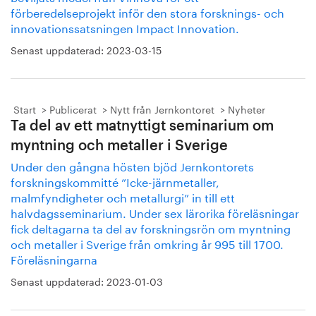
förberedelseprojekt inför den stora forsknings- och
innovationssatsningen Impact Innovation.
Senast uppdaterad:
2023-03-15
Start
Publicerat
Nytt från Jernkontoret
Nyheter
Ta del av ett matnyttigt seminarium om
myntning och metaller i Sverige
Under den gångna hösten bjöd Jernkontorets
forskningskommitté ”Icke-järnmetaller,
malmfyndigheter och metallurgi” in till ett
halvdagsseminarium. Under sex lärorika föreläsningar
fick deltagarna ta del av forskningsrön om myntning
och metaller i Sverige från omkring år 995 till 1700.
Föreläsningarna
Senast uppdaterad:
2023-01-03