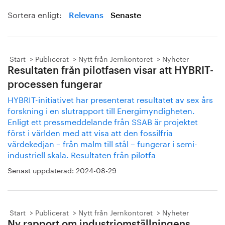
Sortera enligt:
Relevans
Senaste
Start
Publicerat
Nytt från Jernkontoret
Nyheter
Resultaten från pilotfasen visar att HYBRIT-
processen fungerar
HYBRIT-initiativet har presenterat resultatet av sex års
forskning i en slutrapport till Energimyndigheten.
Enligt ett pressmeddelande från SSAB är projektet
först i världen med att visa att den fossilfria
värdekedjan – från malm till stål – fungerar i semi-
industriell skala. Resultaten från pilotfa
Senast uppdaterad:
2024-08-29
Start
Publicerat
Nytt från Jernkontoret
Nyheter
Ny rapport om industriomställningens