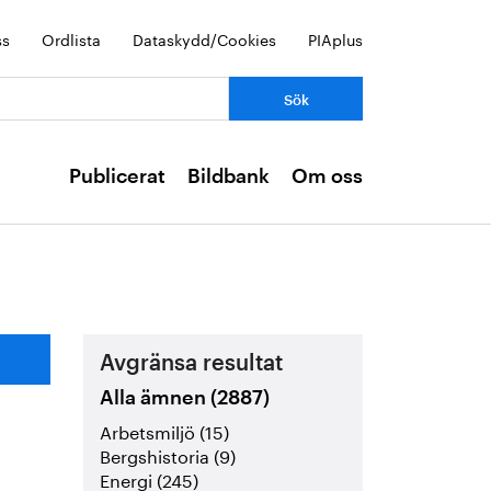
ss
Ordlista
Dataskydd/Cookies
PIAplus
Publicerat
Bildbank
Om oss
Avgränsa resultat
Alla ämnen (2887)
Arbetsmiljö (15)
Bergshistoria (9)
Energi (245)