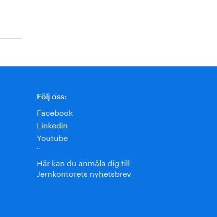
Följ oss:
Facebook
Linkedin
Youtube
¨
Här kan du anmäla dig till
Jernkontorets nyhetsbrev