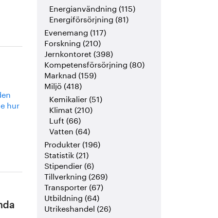
Energianvändning (115)
Energiförsörjning (81)
Evenemang (117)
Forskning (210)
Jernkontoret (398)
Kompetensförsörjning (80)
Marknad (159)
Miljö (418)
den
Kemikalier (51)
e hur
Klimat (210)
Luft (66)
Vatten (64)
Produkter (196)
Statistik (21)
Stipendier (6)
Tillverkning (269)
Transporter (67)
Utbildning (64)
enda
Utrikeshandel (26)