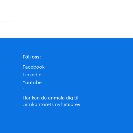
Följ oss:
Facebook
Linkedin
Youtube
¨
Här kan du anmäla dig till
Jernkontorets nyhetsbrev