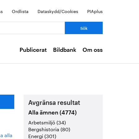
ss
Ordlista
Dataskydd/Cookies
PIAplus
Publicerat
Bildbank
Om oss
Avgränsa resultat
Alla ämnen (4774)
Arbetsmiljö (34)
Bergshistoria (80)
a alla
Energi (301)