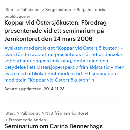
Start
Publicerat
Bergshistoria
Bergshistoriska
publikationer
Koppar vid Östersjökusten. Föredrag
presenterade vid ett seminarium på
Jernkontoret den 24 mars 2006
Avsikten med projektet ”Koppar vid Östersjö kusten” –
vars första rapport nu presenteras – är att undersöka
kopparhanteringens inriktning, omfattning och
betydelse i ett Östersjöperspektiv från äldsta tid – men
även med utblickar mot modem tid. Ett seminarium
med titeln ”Koppar vid Östersjökusten” h
Senast uppdaterad:
2014-11-23
Start
Publicerat
Nytt från Jernkontoret
Pressmeddelanden
Seminarium om Carina Bennerhags