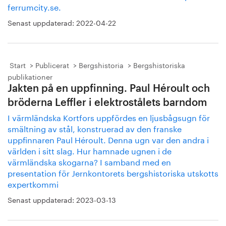
ferrumcity.se.
Senast uppdaterad:
2022-04-22
Start
Publicerat
Bergshistoria
Bergshistoriska
publikationer
Jakten på en uppfinning. Paul Héroult och
bröderna Leffler i elektrostålets barndom
I värmländska Kortfors uppfördes en ljusbågsugn för
smältning av stål, konstruerad av den franske
uppfinnaren Paul Héroult. Denna ugn var den andra i
världen i sitt slag. Hur hamnade ugnen i de
värmländska skogarna? I samband med en
presentation för Jernkontorets bergshistoriska utskotts
expertkommi
Senast uppdaterad:
2023-03-13