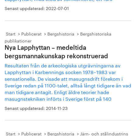
Senast uppdaterad:
2022-07-01
Start
Publicerat
Bergshistoria
Bergshistoriska
publikationer
Nya Lapphyttan – medeltida
bergsmannakunskap rekonstruerad
Resultaten från de arkeologiska utgrävningarna av
Lapphyttan i Karbennings socken 1978–1983 var
sensationella. De visade att masugnsdrift förekom i
Sverige redan på 1100-talet, alltså långt tidigare än vad
man tidigare antagit. Enligt äldre teorier hade
masugnstekniken införts i Sverige först på 140
Senast uppdaterad:
2014-11-23
Start
Publicerat
Bergshistoria
Järn- och stålindustrins