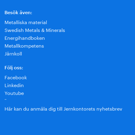
Besök även:
Metalliska material
Swedish Metals & Minerals
Energihandboken
Metallkompetens
Järnkoll
Följ oss:
Facebook
Linkedin
Youtube
¨
Här kan du anmäla dig till Jernkontorets nyhetsbrev