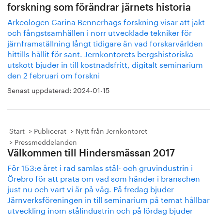
forskning som förändrar järnets historia
Arkeologen Carina Bennerhags forskning visar att jakt-
och fångstsamhällen i norr utvecklade tekniker för
järnframställning långt tidigare än vad forskarvärlden
hittills hållit för sant. Jernkontorets bergshistoriska
utskott bjuder in till kostnadsfritt, digitalt seminarium
den 2 februari om forskni
Senast uppdaterad:
2024-01-15
Start
Publicerat
Nytt från Jernkontoret
Pressmeddelanden
Välkommen till Hindersmässan 2017
För 153:e året i rad samlas stål- och gruvindustrin i
Örebro för att prata om vad som händer i branschen
just nu och vart vi är på väg. På fredag bjuder
Järnverksföreningen in till seminarium på temat hållbar
utveckling inom stålindustrin och på lördag bjuder