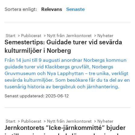
Sortera enligt:
Relevans
Senaste
Start
Publicerat
Nytt från Jernkontoret
Nyheter
Semestertips: Guidade turer vid sevärda
kulturmiljöer i Norberg
Från 14 juni till 9 augusti anordnar Norbergs kommun
guidade turer vid Klackbergs gruvfält, Norbergs
Gruvmuseum och Nya Lapphyttan – tre unika, verkligt
sevärda kulturmiljöer. Som besökare får du ta del av en
tusenårig historia av bergsbruk och järnhantering.
Senast uppdaterad:
2025-06-12
Start
Publicerat
Nytt från Jernkontoret
Nyheter
Jernkontorets ”Icke-järnkommitté” bjuder