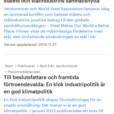
stålets och stålindustrins samhällsnytta
Jernkontoret och World Steel Association lanserar idag
en animerad kortfilm som belyser stålets och
stålindustrins positiva bidrag till den globala
samhällsutvecklingen – Steel Makes Our World a Better
Place. Filmen visar de miljömässiga fördelarna med
stål, den omfattande användningen av stål i vår
Senast uppdaterad:
2014-11-27
Start
Publicerat
Nytt från Jernkontoret
Pressmeddelanden
Till beslutsfattare och framtida
förtroendevalda: En klok industripolitik är
en god klimatpolitik
En klok industripolitik skapar förutsättningar för en
snabb omställning. Det menar vi är en god
klimatpolitik. I januari 2022 publicerades ett brev till