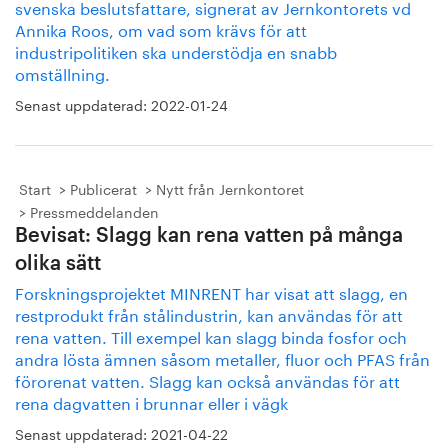
svenska beslutsfattare, signerat av Jernkontorets vd
Annika Roos, om vad som krävs för att
industripolitiken ska understödja en snabb
omställning.
Senast uppdaterad:
2022-01-24
Start
Publicerat
Nytt från Jernkontoret
Pressmeddelanden
Bevisat: Slagg kan rena vatten på många
olika sätt
Forskningsprojektet MINRENT har visat att slagg, en
restprodukt från stålindustrin, kan användas för att
rena vatten. Till exempel kan slagg binda fosfor och
andra lösta ämnen såsom metaller, fluor och PFAS från
förorenat vatten. Slagg kan också användas för att
rena dagvatten i brunnar eller i vägk
Senast uppdaterad:
2021-04-22