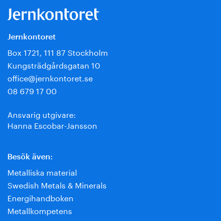
Jernkontoret
Box 1721, 111 87 Stockholm
Kungsträdgårdsgatan 10
office@jernkontoret.se
08 679 17 00
Ansvarig utgivare:
Hanna Escobar-Jansson
Besök även:
Metalliska material
Swedish Metals & Minerals
Energihandboken
Metallkompetens