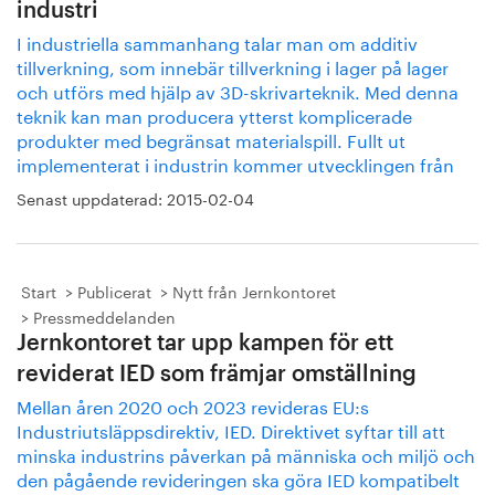
industri
I industriella sammanhang talar man om additiv
tillverkning, som innebär tillverkning i lager på lager
och utförs med hjälp av 3D-skrivarteknik. Med denna
teknik kan man producera ytterst komplicerade
produkter med begränsat materialspill. Fullt ut
implementerat i industrin kommer utvecklingen från
Senast uppdaterad:
2015-02-04
Start
Publicerat
Nytt från Jernkontoret
Pressmeddelanden
Jernkontoret tar upp kampen för ett
reviderat IED som främjar omställning
Mellan åren 2020 och 2023 revideras EU:s
Industriutsläppsdirektiv, IED. Direktivet syftar till att
minska industrins påverkan på människa och miljö och
den pågående revideringen ska göra IED kompatibelt