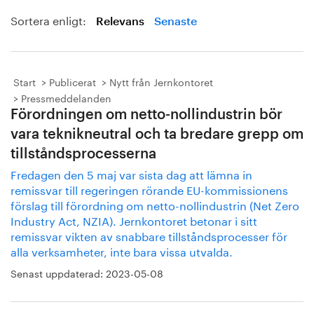
Sortera enligt:
Relevans
Senaste
Start
Publicerat
Nytt från Jernkontoret
Pressmeddelanden
Förordningen om netto-nollindustrin bör
vara teknikneutral och ta bredare grepp om
tillståndsprocesserna
Fredagen den 5 maj var sista dag att lämna in
remissvar till regeringen rörande EU-kommissionens
förslag till förordning om netto-nollindustrin (Net Zero
Industry Act, NZIA). Jernkontoret betonar i sitt
remissvar vikten av snabbare tillståndsprocesser för
alla verksamheter, inte bara vissa utvalda.
Senast uppdaterad:
2023-05-08