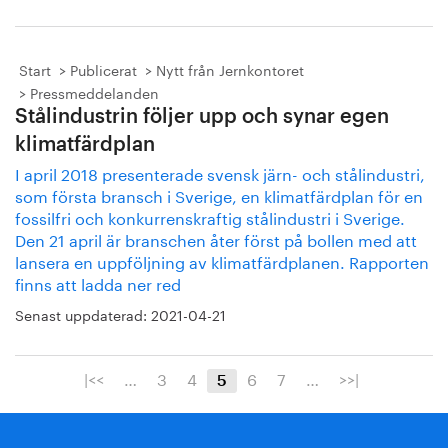
Start
Publicerat
Nytt från Jernkontoret
Pressmeddelanden
Stålindustrin följer upp och synar egen
klimatfärdplan
I april 2018 presenterade svensk järn- och stålindustri,
som första bransch i Sverige, en klimatfärdplan för en
fossilfri och konkurrenskraftig stålindustri i Sverige.
Den 21 april är branschen åter först på bollen med att
lansera en uppföljning av klimatfärdplanen. Rapporten
finns att ladda ner red
Senast uppdaterad:
2021-04-21
|<<
…
3
4
6
7
…
>>|
5