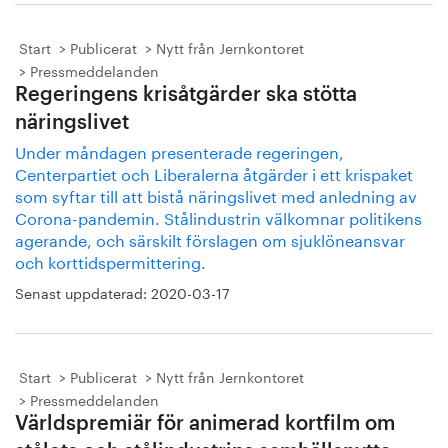
Start
Publicerat
Nytt från Jernkontoret
Pressmeddelanden
Regeringens krisåtgärder ska stötta
näringslivet
Under måndagen presenterade regeringen,
Centerpartiet och Liberalerna åtgärder i ett krispaket
som syftar till att bistå näringslivet med anledning av
Corona-pandemin. Stålindustrin välkomnar politikens
agerande, och särskilt förslagen om sjuklöneansvar
och korttidspermittering.
Senast uppdaterad:
2020-03-17
Start
Publicerat
Nytt från Jernkontoret
Pressmeddelanden
Världspremiär för animerad kortfilm om