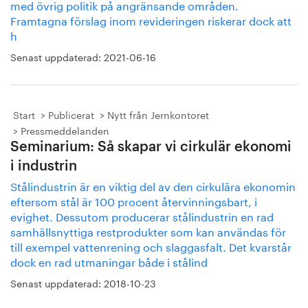
med övrig politik på angränsande områden.
Framtagna förslag inom revideringen riskerar dock att
h
Senast uppdaterad:
2021-06-16
Start
Publicerat
Nytt från Jernkontoret
Pressmeddelanden
Seminarium: Så skapar vi cirkulär ekonomi
i industrin
Stålindustrin är en viktig del av den cirkulära ekonomin
eftersom stål är 100 procent återvinningsbart, i
evighet. Dessutom producerar stålindustrin en rad
samhällsnyttiga restprodukter som kan användas för
till exempel vattenrening och slaggasfalt. Det kvarstår
dock en rad utmaningar både i stålind
Senast uppdaterad:
2018-10-23