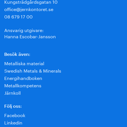
Kungsträdgårdsgatan 10
office@jernkontoret.se
08 679 17 00
Ansvarig utgivare:
Hanna Escobar-Jansson
Besök även:
Metalliska material
Swedish Metals & Minerals
Energihandboken
Metallkompetens
Järnkoll
Följ oss:
Facebook
Linkedin