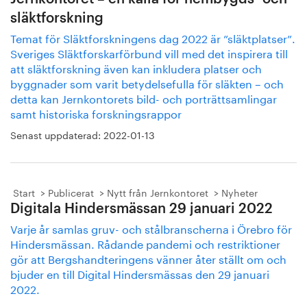
släktforskning
Temat för Släktforskningens dag 2022 är ”släktplatser”.
Sveriges Släktforskarförbund vill med det inspirera till
att släktforskning även kan inkludera platser och
byggnader som varit betydelsefulla för släkten – och
detta kan Jernkontorets bild- och porträttsamlingar
samt historiska forskningsrappor
Senast uppdaterad:
2022-01-13
Start
Publicerat
Nytt från Jernkontoret
Nyheter
Digitala Hindersmässan 29 januari 2022
Varje år samlas gruv- och stålbranscherna i Örebro för
Hindersmässan. Rådande pandemi och restriktioner
gör att Bergshandteringens vänner åter ställt om och
bjuder en till Digital Hindersmässas den 29 januari
2022.