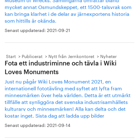
mycket annat Osmundskeppet, ett 1500-talsvrak som
kan bringa klarhet i de delar av järnexportens historia
som hittills är okända.
Senast uppdaterad:
2021-09-21
Start
Publicerat
Nytt från Jernkontoret
Nyheter
Fota ett industriminne och tävla i Wiki
Loves Monuments
Just nu pågår Wiki Loves Monument 2021, en
internationell fototävling med syftet att lyfta fram
minnesmärken över hela världen. Detta är ett utmärkt
tillfälle att synliggöra det svenska industrisamhällets
kulturarv och minnesmärken! Alla kan delta och det
kostar inget. Sista dag att ladda upp bilder
Senast uppdaterad:
2021-09-14