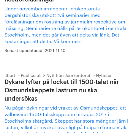
Under november arrangerar Jernkontorets
bergshistoriska utskott två seminarier med
föreläsningar om rostning av järnmalm respektive om
mässing. Seminarierna hålls på Jernkontoret i centrala
Stockholm, men det går även att delta via länk. Det
kostar inget att delta. Välkommen!
Senast uppdaterad:
2021-11-10
Start
Publicerat
Nytt från Jernkontoret
Nyheter
Dykare lyfter på locket till 1500-talet när
Osmundskeppets lastrum nu ska
undersökas
Nu pågår dykningar vid vraket av Osmundskeppet, ett
välbevarat 1500-talsskepp som hittades 2017 i
Stockholms skärgård. Skeppet har stora mängder järn i
lasten, vilket är mycket ovanligt på tidigare funna vrak.