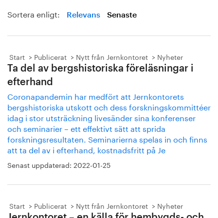
Sortera enligt:
Relevans
Senaste
Start
Publicerat
Nytt från Jernkontoret
Nyheter
Ta del av bergshistoriska föreläsningar i
efterhand
Coronapandemin har medfört att Jernkontorets
bergshistoriska utskott och dess forskningskommittéer
idag i stor utsträckning livesänder sina konferenser
och seminarier – ett effektivt sätt att sprida
forskningsresultaten. Seminarierna spelas in och finns
att ta del av i efterhand, kostnadsfritt på Je
Senast uppdaterad:
2022-01-25
Start
Publicerat
Nytt från Jernkontoret
Nyheter
Jernkontoret – en källa för hembygds- och