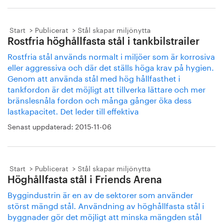
Start
Publicerat
Stål skapar miljönytta
Rostfria höghållfasta stål i tankbilstrailer
Rostfria stål används normalt i miljöer som är korrosiva
eller aggressiva och där det ställs höga krav på hygien.
Genom att använda stål med hög hållfasthet i
tankfordon är det möjligt att tillverka lättare och mer
bränslesnåla fordon och många gånger öka dess
lastkapacitet. Det leder till effektiva
Senast uppdaterad:
2015-11-06
Start
Publicerat
Stål skapar miljönytta
Höghållfasta stål i Friends Arena
Byggindustrin är en av de sektorer som använder
störst mängd stål. Användning av höghållfasta stål i
byggnader gör det möjligt att minska mängden stål