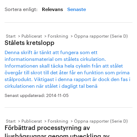
Sortera enligt:
Relevans
Senaste
Start
Publicerat
Forskning
Öppna rapporter (Serie D)
Stålets kretslopp
Denna skrift är tänkt att fungera som ett
informationsmaterial om stålets cirkulation.
Informationen skall täcka hela cykeln från att stålet
övergår till skrot till det åter får en funktion som prima
stålprodukt. Viktigast i denna rapport är dock den fas i
cirkulationen när stålet i dagligt tal benä
Senast uppdaterad:
2014-11-05
Start
Publicerat
Forskning
Öppna rapporter (Serie D)
Förbättrad processtyrning av
ljusbågsugnar genom utveckling av