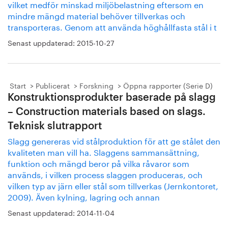
vilket medför minskad miljöbelastning eftersom en
mindre mängd material behöver tillverkas och
transporteras. Genom att använda höghållfasta stål i t
Senast uppdaterad:
2015-10-27
Start
Publicerat
Forskning
Öppna rapporter (Serie D)
Konstruktionsprodukter baserade på slagg
– Construction materials based on slags.
Teknisk slutrapport
Slagg genereras vid stålproduktion för att ge stålet den
kvaliteten man vill ha. Slaggens sammansättning,
funktion och mängd beror på vilka råvaror som
används, i vilken process slaggen produceras, och
vilken typ av järn eller stål som tillverkas (Jernkontoret,
2009). Även kylning, lagring och annan
Senast uppdaterad:
2014-11-04