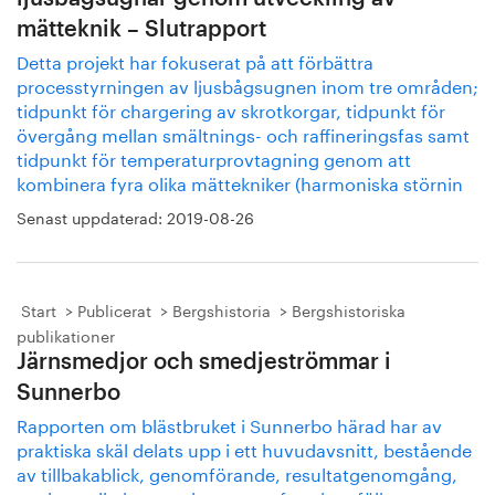
mätteknik – Slutrapport
Detta projekt har fokuserat på att förbättra
processtyrningen av ljusbågsugnen inom tre områden;
tidpunkt för chargering av skrotkorgar, tidpunkt för
övergång mellan smältnings- och raffineringsfas samt
tidpunkt för temperaturprovtagning genom att
kombinera fyra olika mättekniker (harmoniska störnin
Senast uppdaterad:
2019-08-26
Start
Publicerat
Bergshistoria
Bergshistoriska
publikationer
Järnsmedjor och smedjeströmmar i
Sunnerbo
Rapporten om blästbruket i Sunnerbo härad har av
praktiska skäl delats upp i ett huvudavsnitt, bestående
av tillbakablick, genomförande, resultatgenomgång,