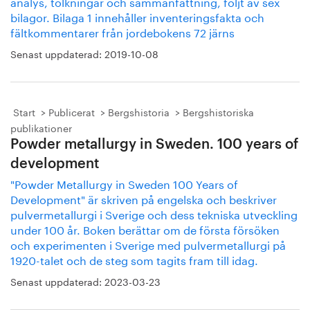
analys, tolkningar och sammanfattning, följt av sex
bilagor. Bilaga 1 innehåller inventeringsfakta och
fältkommentarer från jordebokens 72 järns
Senast uppdaterad:
2019-10-08
Start
Publicerat
Bergshistoria
Bergshistoriska
publikationer
Powder metallurgy in Sweden. 100 years of
development
"Powder Metallurgy in Sweden 100 Years of
Development" är skriven på engelska och beskriver
pulvermetallurgi i Sverige och dess tekniska utveckling
under 100 år. Boken berättar om de första försöken
och experimenten i Sverige med pulvermetallurgi på
1920-talet och de steg som tagits fram till idag.
Senast uppdaterad:
2023-03-23