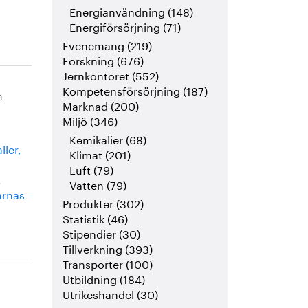
Energianvändning (148)
Energiförsörjning (71)
Evenemang (219)
Forskning (676)
Jernkontoret (552)
Kompetensförsörjning (187)
n
Marknad (200)
Miljö (346)
Kemikalier (68)
ller,
Klimat (201)
Luft (79)
.
Vatten (79)
arnas
Produkter (302)
Statistik (46)
Stipendier (30)
Tillverkning (393)
Transporter (100)
Utbildning (184)
Utrikeshandel (30)