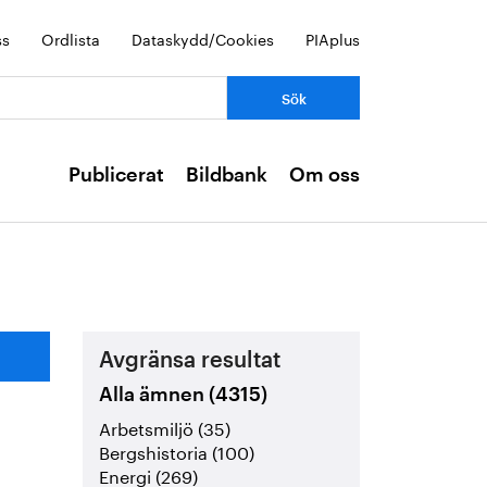
ss
Ordlista
Dataskydd/Cookies
PIAplus
Publicerat
Bildbank
Om oss
Avgränsa resultat
Alla ämnen (4315)
Arbetsmiljö (35)
Bergshistoria (100)
Energi (269)