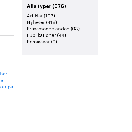
Alla typer (676)
Artiklar (102)
Nyheter (418)
Pressmeddelanden (93)
Publikationer (44)
Remissvar (9)
 har
ya
 är på