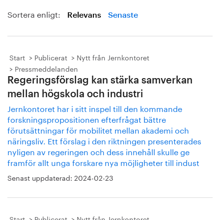
Sortera enligt:
Relevans
Senaste
Start
Publicerat
Nytt från Jernkontoret
Pressmeddelanden
Regeringsförslag kan stärka samverkan
mellan högskola och industri
Jernkontoret har i sitt inspel till den kommande
forskningspropositionen efterfrågat bättre
förutsättningar för mobilitet mellan akademi och
näringsliv. Ett förslag i den riktningen presenterades
nyligen av regeringen och dess innehåll skulle ge
framför allt unga forskare nya möjligheter till indust
Senast uppdaterad:
2024-02-23
Start
Publicerat
Nytt från Jernkontoret