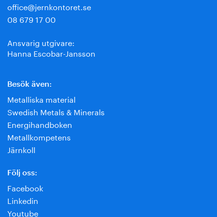
office@jernkontoret.se
08 679 17 00
Ansvarig utgivare:
Hanna Escobar-Jansson
Besök även:
Metalliska material
Swedish Metals & Minerals
Energihandboken
Metallkompetens
Järnkoll
Följ oss:
Facebook
Linkedin
Youtube