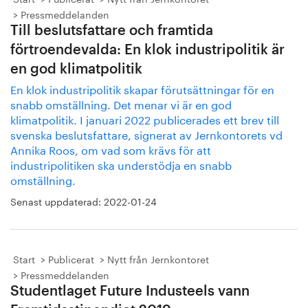
Pressmeddelanden
Till beslutsfattare och framtida
förtroendevalda: En klok industripolitik är
en god klimatpolitik
En klok industripolitik skapar förutsättningar för en
snabb omställning. Det menar vi är en god
klimatpolitik. I januari 2022 publicerades ett brev till
svenska beslutsfattare, signerat av Jernkontorets vd
Annika Roos, om vad som krävs för att
industripolitiken ska understödja en snabb
omställning.
Senast uppdaterad:
2022-01-24
Start
Publicerat
Nytt från Jernkontoret
Pressmeddelanden
Studentlaget Future Industeels vann