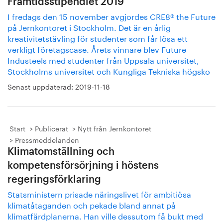
Framtidsstipendiet 2019
I fredags den 15 november avgjordes CRE8® the Future
på Jernkontoret i Stockholm. Det är en årlig
kreativitetstävling för studenter som får lösa ett
verkligt företagscase. Årets vinnare blev Future
Industeels med studenter från Uppsala universitet,
Stockholms universitet och Kungliga Tekniska högsko
Senast uppdaterad:
2019-11-18
Start
Publicerat
Nytt från Jernkontoret
Pressmeddelanden
Klimatomställning och
kompetensförsörjning i höstens
regeringsförklaring
Statsministern prisade näringslivet för ambitiösa
klimatåtaganden och pekade bland annat på
klimatfärdplanerna. Han ville dessutom få bukt med