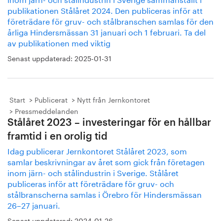
publikationen Stålåret 2024. Den publiceras inför att
företrädare för gruv- och stålbranschen samlas för den
årliga Hindersmässan 31 januari och 1 februari. Ta del
av publikationen med viktig
Senast uppdaterad:
2025-01-31
Start
Publicerat
Nytt från Jernkontoret
Pressmeddelanden
Stålåret 2023 – investeringar för en hållbar
framtid i en orolig tid
Idag publicerar Jernkontoret Stålåret 2023, som
samlar beskrivningar av året som gick från företagen
inom järn- och stålindustrin i Sverige. Stålåret
publiceras inför att företrädare för gruv- och
stålbranscherna samlas i Örebro för Hindersmässan
26–27 januari.
Senast uppdaterad:
2024-01-26