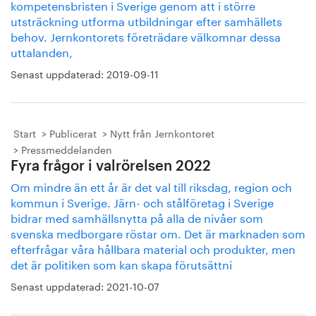
kompetensbristen i Sverige genom att i större
utsträckning utforma utbildningar efter samhällets
behov. Jernkontorets företrädare välkomnar dessa
uttalanden,
Senast uppdaterad:
2019-09-11
Start
Publicerat
Nytt från Jernkontoret
Pressmeddelanden
Fyra frågor i valrörelsen 2022
Om mindre än ett år är det val till riksdag, region och
kommun i Sverige. Järn- och stålföretag i Sverige
bidrar med samhällsnytta på alla de nivåer som
svenska medborgare röstar om. Det är marknaden som
efterfrågar våra hållbara material och produkter, men
det är politiken som kan skapa förutsättni
Senast uppdaterad:
2021-10-07