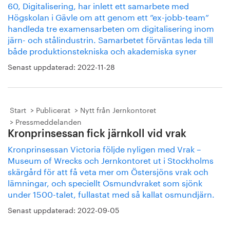
60, Digitalisering, har inlett ett samarbete med
Högskolan i Gävle om att genom ett ”ex-jobb-team”
handleda tre examensarbeten om digitalisering inom
järn- och stålindustrin. Samarbetet förväntas leda till
både produktionstekniska och akademiska syner
Senast uppdaterad:
2022-11-28
Start
Publicerat
Nytt från Jernkontoret
Pressmeddelanden
Kronprinsessan fick järnkoll vid vrak
Kronprinsessan Victoria följde nyligen med Vrak –
Museum of Wrecks och Jernkontoret ut i Stockholms
skärgård för att få veta mer om Östersjöns vrak och
lämningar, och speciellt Osmundvraket som sjönk
under 1500-talet, fullastat med så kallat osmundjärn.
Senast uppdaterad:
2022-09-05