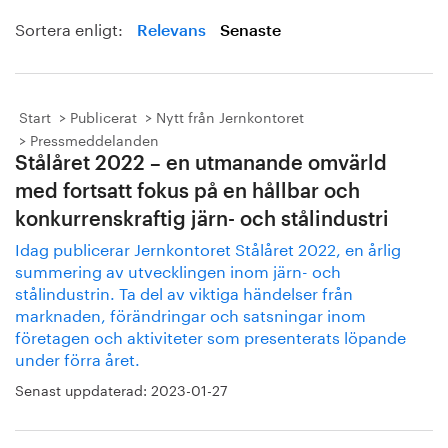
Sortera enligt:
Relevans
Senaste
Start
Publicerat
Nytt från Jernkontoret
Pressmeddelanden
Stålåret 2022 – en utmanande omvärld
med fortsatt fokus på en hållbar och
konkurrenskraftig järn- och stålindustri
Idag publicerar Jernkontoret Stålåret 2022, en årlig
summering av utvecklingen inom järn- och
stålindustrin. Ta del av viktiga händelser från
marknaden, förändringar och satsningar inom
företagen och aktiviteter som presenterats löpande
under förra året.
Senast uppdaterad:
2023-01-27