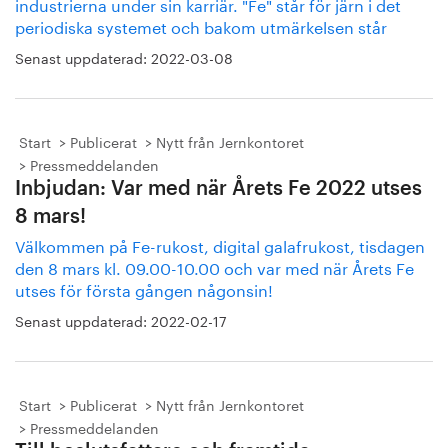
industrierna under sin karriär. "Fe" står för järn i det
periodiska systemet och bakom utmärkelsen står
Senast uppdaterad:
2022-03-08
Start
Publicerat
Nytt från Jernkontoret
Pressmeddelanden
Inbjudan: Var med när Årets Fe 2022 utses
8 mars!
Välkommen på Fe-rukost, digital galafrukost, tisdagen
den 8 mars kl. 09.00-10.00 och var med när Årets Fe
utses för första gången någonsin!
Senast uppdaterad:
2022-02-17
Start
Publicerat
Nytt från Jernkontoret
Pressmeddelanden