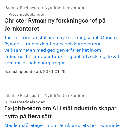
Start
Publicerat
Nytt från Jernkontoret
Pressmeddelanden
Christer Ryman ny forskningschef på
Jernkontoret
Jernkontoret anställer en ny forskningschef. Christer
Ryman tillträder den 1 mars och kompletterar
verksamheten med gedigen erfarenhet inom
industriellt tillämpbar forskning och utveckling, likväl
som miljö- och energifrågor.
Senast uppdaterad:
2023-01-26
Start
Publicerat
Nytt från Jernkontoret
Pressmeddelanden
Ex-jobb-team om AI i stålindustrin skapar
nytta på flera sätt
Medlemsföretagen inom Jernkontorets teknikområde