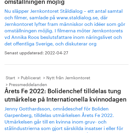
omställningen möjlig
Nu släpper Jernkontoret Ståldialog – ett antal samtal
och filmer, samlade på www.staldialog.se, där
Jernkontoret lyfter fram människor och idéer som gör
omställningen möjlig. I filmerna möter Jernkontorets
vd Annika Roos beslutsfattare inom näringslivet och
det offentliga Sverige, och diskuterar org
Senast uppdaterad:
2022-04-27
Start
Publicerat
Nytt från Jernkontoret
Pressmeddelanden
Årets Fe 2022: Bolidenchef tilldelas tung
utmärkelse på Internationella kvinnodagen
Jenny Gotthardsson, områdeschef för Boliden
Garpenberg, tilldelas utmärkelsen Årets Fe 2022.
Utmärkelsen går till en kvinna inom gruv- och
stålindustrierna som gjort särskilda insatser i eller för