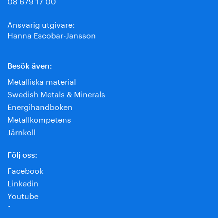
08 679 17 00
Ansvarig utgivare:
Hanna Escobar-Jansson
Besök även:
Metalliska material
Swedish Metals & Minerals
Energihandboken
Metallkompetens
Järnkoll
Följ oss:
Facebook
Linkedin
Youtube
¨