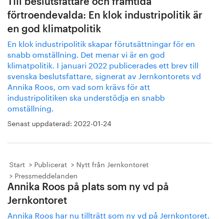
Till beslutsfattare och framtida
förtroendevalda: En klok industripolitik är
en god klimatpolitik
En klok industripolitik skapar förutsättningar för en
snabb omställning. Det menar vi är en god
klimatpolitik. I januari 2022 publicerades ett brev till
svenska beslutsfattare, signerat av Jernkontorets vd
Annika Roos, om vad som krävs för att
industripolitiken ska understödja en snabb
omställning.
Senast uppdaterad:
2022-01-24
Start
Publicerat
Nytt från Jernkontoret
Pressmeddelanden
Annika Roos på plats som ny vd på
Jernkontoret
Annika Roos har nu tillträtt som ny vd på Jernkontoret.