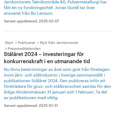
Jernkontorets Teknikområde 80, Pulvermetallurgi har
fått en ny forskningschef. Jonas Gurell tar över
ansvaret från Bo Larsson.
Senast uppdaterad:
2025-02-07
Start
Publicerat
Nytt från Jernkontoret
Pressmeddelanden
Stålåret 2024 – investeringar för
konkurrenskraft i en utmanande tid
Nu finns beskrivningar av året som gick från företagen
inom järn- och stålindustrin i Sverige sammanställt i
publikationen Stålåret 2024. Den publiceras inför att
företrädare för gruv- och stålbranschen samlas för den
årliga Hindersmässan 31 januari och 1 februari. Ta del
av publikationen med viktig
Senast uppdaterad:
2025-01-31