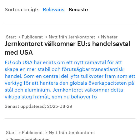
Sortera enligt:
Relevans
Senaste
Start
Publicerat
Nytt från Jernkontoret
Nyheter
Jernkontoret välkomnar EU:s handelsavtal
med USA
EU och USA har enats om ett nytt ramavtal för att
skapa en mer stabil och förutsägbar transatlantisk
handel. Som en central del lyfts tullkvoter fram som ett
verktyg för att hantera den globala överkapaciteten på
stål och aluminium. Jernkontoret välkomnar detta
viktiga steg framåt, som nu behöver fö
Senast uppdaterad:
2025-08-29
Start
Publicerat
Nytt från Jernkontoret
Pressmeddelanden