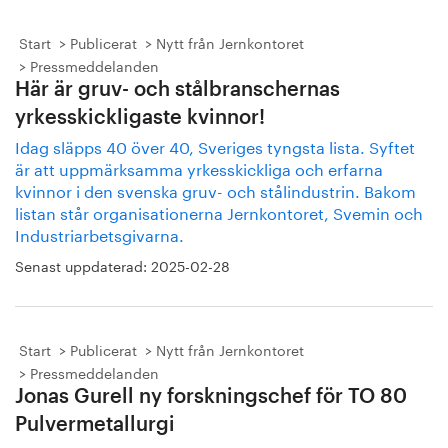
Start
Publicerat
Nytt från Jernkontoret
Pressmeddelanden
Här är gruv- och stålbranschernas
yrkesskickligaste kvinnor!
Idag släpps 40 över 40, Sveriges tyngsta lista. Syftet
är att uppmärksamma yrkesskickliga och erfarna
kvinnor i den svenska gruv- och stålindustrin. Bakom
listan står organisationerna Jernkontoret, Svemin och
Industriarbetsgivarna.
Senast uppdaterad:
2025-02-28
Start
Publicerat
Nytt från Jernkontoret
Pressmeddelanden
Jonas Gurell ny forskningschef för TO 80
Pulvermetallurgi