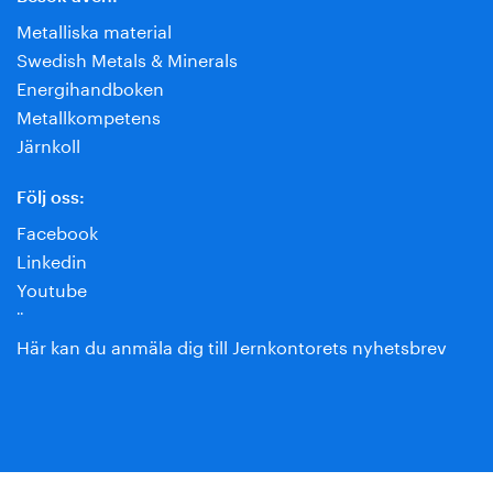
Metalliska material
Swedish Metals & Minerals
Energihandboken
Metallkompetens
Järnkoll
Följ oss:
Facebook
Linkedin
Youtube
¨
Här kan du anmäla dig till Jernkontorets nyhetsbrev