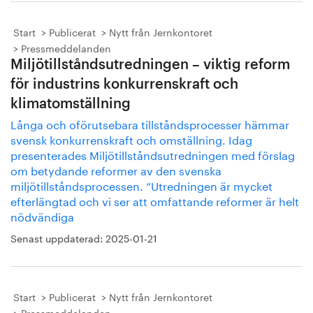
Start
Publicerat
Nytt från Jernkontoret
Pressmeddelanden
Miljötillståndsutredningen – viktig reform
för industrins konkurrenskraft och
klimatomställning
Långa och oförutsebara tillståndsprocesser hämmar
svensk konkurrenskraft och omställning. Idag
presenterades Miljötillståndsutredningen med förslag
om betydande reformer av den svenska
miljötillståndsprocessen. ”Utredningen är mycket
efterlängtad och vi ser att omfattande reformer är helt
nödvändiga
Senast uppdaterad:
2025-01-21
Start
Publicerat
Nytt från Jernkontoret
Pressmeddelanden