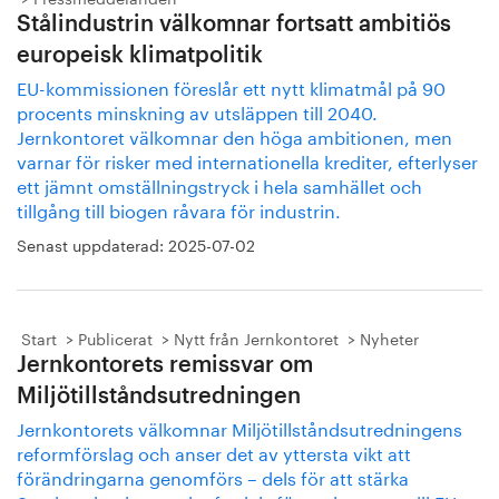
Stålindustrin välkomnar fortsatt ambitiös
europeisk klimatpolitik
EU-kommissionen föreslår ett nytt klimatmål på 90
procents minskning av utsläppen till 2040.
Jernkontoret välkomnar den höga ambitionen, men
varnar för risker med internationella krediter, efterlyser
ett jämnt omställningstryck i hela samhället och
tillgång till biogen råvara för industrin.
Senast uppdaterad:
2025-07-02
Start
Publicerat
Nytt från Jernkontoret
Nyheter
Jernkontorets remissvar om
Miljötillståndsutredningen
Jernkontorets välkomnar Miljötillståndsutredningens
reformförslag och anser det av yttersta vikt att
förändringarna genomförs – dels för att stärka