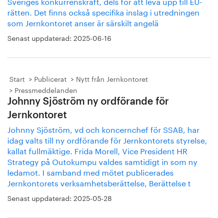
Sveriges konkurrenskraft, dels för att leva upp till EU-
rätten. Det finns också specifika inslag i utredningen
som Jernkontoret anser är särskilt angelä
Senast uppdaterad:
2025-06-16
Start
Publicerat
Nytt från Jernkontoret
Pressmeddelanden
Johnny Sjöström ny ordförande för
Jernkontoret
Johnny Sjöström, vd och koncernchef för SSAB, har
idag valts till ny ordförande för Jernkontorets styrelse,
kallat fullmäktige. Frida Morell, Vice President HR
Strategy på Outokumpu valdes samtidigt in som ny
ledamot. I samband med mötet publicerades
Jernkontorets verksamhetsberättelse, Berättelse t
Senast uppdaterad:
2025-05-28