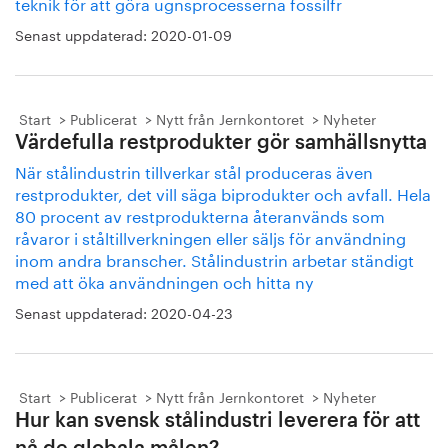
teknik för att göra ugnsprocesserna fossilfr
Senast uppdaterad:
2020-01-09
Start
Publicerat
Nytt från Jernkontoret
Nyheter
Värdefulla restprodukter gör samhällsnytta
När stålindustrin tillverkar stål produceras även
restprodukter, det vill säga biprodukter och avfall. Hela
80 procent av restprodukterna återanvänds som
råvaror i ståltillverkningen eller säljs för användning
inom andra branscher. Stålindustrin arbetar ständigt
med att öka användningen och hitta ny
Senast uppdaterad:
2020-04-23
Start
Publicerat
Nytt från Jernkontoret
Nyheter
Hur kan svensk stålindustri leverera för att