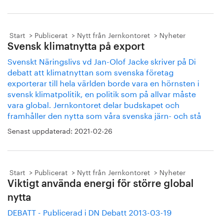
Start
Publicerat
Nytt från Jernkontoret
Nyheter
Svensk klimatnytta på export
Svenskt Näringslivs vd Jan-Olof Jacke skriver på Di
debatt att klimatnyttan som svenska företag
exporterar till hela världen borde vara en hörnsten i
svensk klimatpolitik, en politik som på allvar måste
vara global. Jernkontoret delar budskapet och
framhåller den nytta som våra svenska järn- och stå
Senast uppdaterad:
2021-02-26
Start
Publicerat
Nytt från Jernkontoret
Nyheter
Viktigt använda energi för större global
nytta
DEBATT - Publicerad i DN Debatt 2013-03-19