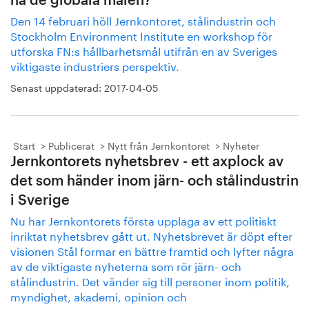
nå de globala målen?
Den 14 februari höll Jernkontoret, stålindustrin och
Stockholm Environment Institute en workshop för
utforska FN:s hållbarhetsmål utifrån en av Sveriges
viktigaste industriers perspektiv.
Senast uppdaterad:
2017-04-05
Start
Publicerat
Nytt från Jernkontoret
Nyheter
Jernkontorets nyhetsbrev - ett axplock av
det som händer inom järn- och stålindustrin
i Sverige
Nu har Jernkontorets första upplaga av ett politiskt
inriktat nyhetsbrev gått ut. Nyhetsbrevet är döpt efter
visionen Stål formar en bättre framtid och lyfter några
av de viktigaste nyheterna som rör järn- och
stålindustrin. Det vänder sig till personer inom politik,
myndighet, akademi, opinion och