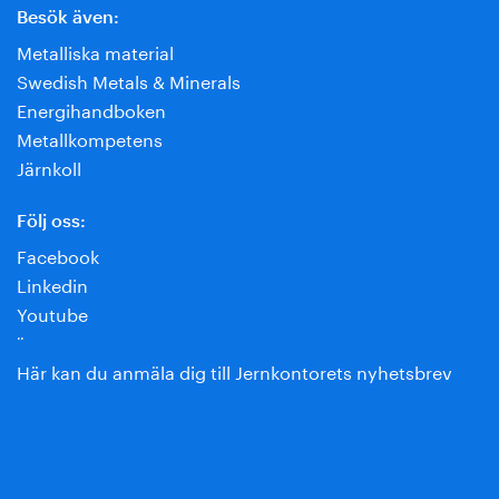
Besök även:
Metalliska material
Swedish Metals & Minerals
Energihandboken
Metallkompetens
Järnkoll
Följ oss:
Facebook
Linkedin
Youtube
¨
Här kan du anmäla dig till Jernkontorets nyhetsbrev