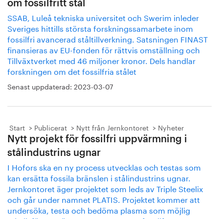
om fossilfritt stål
SSAB, Luleå tekniska universitet och Swerim inleder
Sveriges hittills största forskningssamarbete inom
fossilfri avancerad ståltillverkning. Satsningen FINAST
finansieras av EU-fonden för rättvis omställning och
Tillväxtverket med 46 miljoner kronor. Dels handlar
forskningen om det fossilfria stålet
Senast uppdaterad:
2023-03-07
Start
Publicerat
Nytt från Jernkontoret
Nyheter
Nytt projekt för fossilfri uppvärmning i
stålindustrins ugnar
I Hofors ska en ny process utvecklas och testas som
kan ersätta fossila bränslen i stålindustrins ugnar.
Jernkontoret äger projektet som leds av Triple Steelix
och går under namnet PLATIS. Projektet kommer att
undersöka, testa och bedöma plasma som möjlig