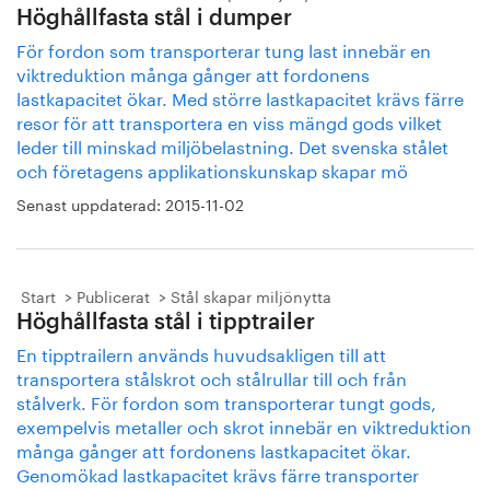
Höghållfasta stål i dumper
För fordon som transporterar tung last innebär en
viktreduktion många gånger att fordonens
lastkapacitet ökar. Med större lastkapacitet krävs färre
resor för att transportera en viss mängd gods vilket
leder till minskad miljöbelastning. Det svenska stålet
och företagens applikationskunskap skapar mö
Senast uppdaterad:
2015-11-02
Start
Publicerat
Stål skapar miljönytta
Höghållfasta stål i tipptrailer
En tipptrailern används huvudsakligen till att
transportera stålskrot och stålrullar till och från
stålverk. För fordon som transporterar tungt gods,
exempelvis metaller och skrot innebär en viktreduktion
många gånger att fordonens lastkapacitet ökar.
Genomökad lastkapacitet krävs färre transporter