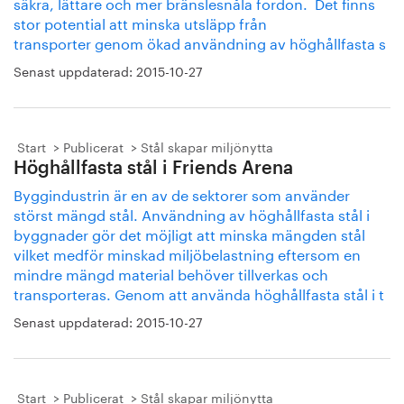
säkra, lättare och mer bränslesnåla fordon. Det finns
stor potential att minska utsläpp från
transporter genom ökad användning av höghållfasta s
Senast uppdaterad:
2015-10-27
Start
Publicerat
Stål skapar miljönytta
Höghållfasta stål i Friends Arena
Byggindustrin är en av de sektorer som använder
störst mängd stål. Användning av höghållfasta stål i
byggnader gör det möjligt att minska mängden stål
vilket medför minskad miljöbelastning eftersom en
mindre mängd material behöver tillverkas och
transporteras. Genom att använda höghållfasta stål i t
Senast uppdaterad:
2015-10-27
Start
Publicerat
Stål skapar miljönytta