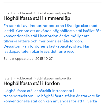
Start
Publicerat
Stål skapar miljönytta
Höghållfasta stål i timmersläp
En stor del av timmertranporterna i Sverige sker med
lastbil. Genom att använda höghållfasta stål istället för
konventionella stål i lastfordon är det möjligt att
tillverka lättare och mer bränslesnåla fordon.
Dessutom kan fordonens lastkapacitet ökas. När
lastkapaciteten ökar krävs det färre resor
Senast uppdaterad:
2015-10-27
Start
Publicerat
Stål skapar miljönytta
Höghållfasta stål i fordon
Höghållfasta stål är särskilt intressanta i
transportsektorn. De höghållfasta stålen är starkare än
konventionella stål och kan användas för att tillverka