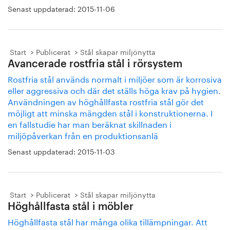
Senast uppdaterad:
2015-11-06
Start
Publicerat
Stål skapar miljönytta
Avancerade rostfria stål i rörsystem
Rostfria stål används normalt i miljöer som är korrosiva
eller aggressiva och där det ställs höga krav på hygien.
Användningen av höghållfasta rostfria stål gör det
möjligt att minska mängden stål i konstruktionerna. I
en fallstudie har man beräknat skillnaden i
miljöpåverkan från en produktionsanlä
Senast uppdaterad:
2015-11-03
Start
Publicerat
Stål skapar miljönytta
Höghållfasta stål i möbler
Höghållfasta stål har många olika tillämpningar. Att