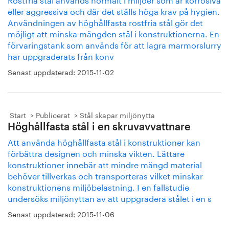
eller aggressiva och där det ställs höga krav på hygien.
Användningen av höghållfasta rostfria stål gör det
möjligt att minska mängden stål i konstruktionerna. En
förvaringstank som används för att lagra marmorslurry
har uppgraderats från konv
Senast uppdaterad:
2015-11-02
Start
Publicerat
Stål skapar miljönytta
Höghållfasta stål i en skruvavvattnare
Att använda höghållfasta stål i konstruktioner kan
förbättra designen och minska vikten. Lättare
konstruktioner innebär att mindre mängd material
behöver tillverkas och transporteras vilket minskar
konstruktionens miljöbelastning. I en fallstudie
undersöks miljönyttan av att uppgradera stålet i en s
Senast uppdaterad:
2015-11-06