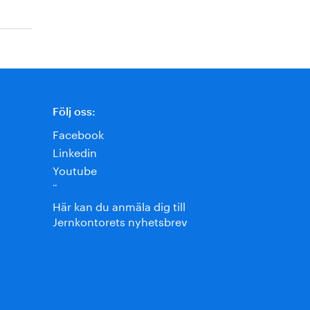
Följ oss:
Facebook
Linkedin
Youtube
¨
Här kan du anmäla dig till
Jernkontorets nyhetsbrev