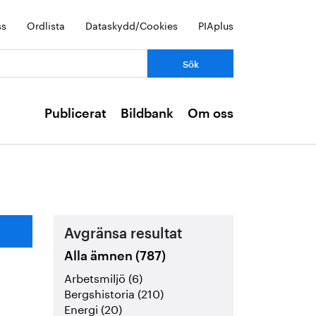
ss
Ordlista
Dataskydd/Cookies
PIAplus
Publicerat
Bildbank
Om oss
Avgränsa resultat
Alla ämnen (787)
Arbetsmiljö (6)
Bergshistoria (210)
Energi (20)