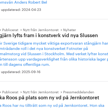
msvän Anders Robert Bel
 uppdaterad:
2024-04-23
Publicerat
Nytt från Jernkontoret
Nyheter
gjärn lyfts fram i konstverk vid nya Slussen
r Sverige tidigare mycket viktiga exportvaran stångjärn har
mträdande roll i det nya konstverket Fotnoter på
malmstorg vid Slussen i Stockholm. Med verket lyfter kons
rtensson upp vardagsverklighet från olika historiska lager 
n till dagens offentliga rum.
 uppdaterad:
2025-09-16
Publicerat
Nytt från Jernkontoret
Pressmeddelanden
ka Roos på plats som ny vd på Jernkontoret
 Roos har nu tillträtt som ny vd på Jernkontoret. Hon ska