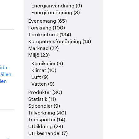
Energianvändning (9)
Energiförsörjning (8)
Evenemang (65)
Forskning (100)
Jernkontoret (134)
Kompetensförsörjning (14)
Marknad (22)
Miljö (23)
Kemikalier (9)
tida
Klimat (10)
ällen
Luft (9)
ien
Vatten (9)
Produkter (30)
Statistik (11)
Stipendier (9)
Tillverkning (40)
Transporter (14)
Utbildning (28)
Utrikeshandel (7)