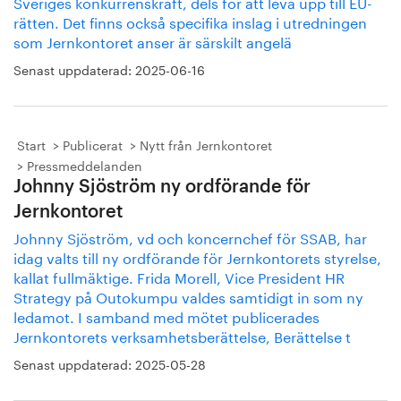
Sveriges konkurrenskraft, dels för att leva upp till EU-
rätten. Det finns också specifika inslag i utredningen
som Jernkontoret anser är särskilt angelä
Senast uppdaterad:
2025-06-16
Start
Publicerat
Nytt från Jernkontoret
Pressmeddelanden
Johnny Sjöström ny ordförande för
Jernkontoret
Johnny Sjöström, vd och koncernchef för SSAB, har
idag valts till ny ordförande för Jernkontorets styrelse,
kallat fullmäktige. Frida Morell, Vice President HR
Strategy på Outokumpu valdes samtidigt in som ny
ledamot. I samband med mötet publicerades
Jernkontorets verksamhetsberättelse, Berättelse t
Senast uppdaterad:
2025-05-28