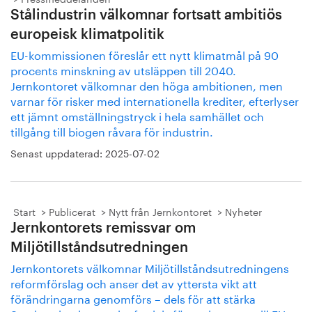
Stålindustrin välkomnar fortsatt ambitiös
europeisk klimatpolitik
EU-kommissionen föreslår ett nytt klimatmål på 90
procents minskning av utsläppen till 2040.
Jernkontoret välkomnar den höga ambitionen, men
varnar för risker med internationella krediter, efterlyser
ett jämnt omställningstryck i hela samhället och
tillgång till biogen råvara för industrin.
Senast uppdaterad:
2025-07-02
Start
Publicerat
Nytt från Jernkontoret
Nyheter
Jernkontorets remissvar om
Miljötillståndsutredningen
Jernkontorets välkomnar Miljötillståndsutredningens
reformförslag och anser det av yttersta vikt att
förändringarna genomförs – dels för att stärka