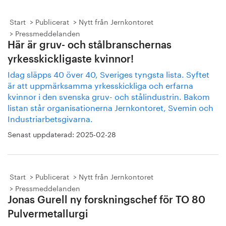
Start
Publicerat
Nytt från Jernkontoret
Pressmeddelanden
Här är gruv- och stålbranschernas
yrkesskickligaste kvinnor!
Idag släpps 40 över 40, Sveriges tyngsta lista. Syftet
är att uppmärksamma yrkesskickliga och erfarna
kvinnor i den svenska gruv- och stålindustrin. Bakom
listan står organisationerna Jernkontoret, Svemin och
Industriarbetsgivarna.
Senast uppdaterad:
2025-02-28
Start
Publicerat
Nytt från Jernkontoret
Pressmeddelanden
Jonas Gurell ny forskningschef för TO 80
Pulvermetallurgi