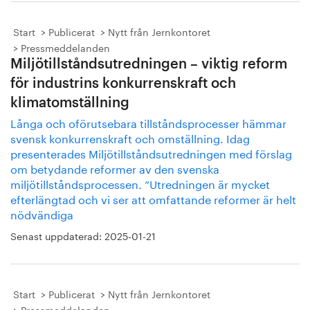
Start
Publicerat
Nytt från Jernkontoret
Pressmeddelanden
Miljötillståndsutredningen – viktig reform
för industrins konkurrenskraft och
klimatomställning
Långa och oförutsebara tillståndsprocesser hämmar
svensk konkurrenskraft och omställning. Idag
presenterades Miljötillståndsutredningen med förslag
om betydande reformer av den svenska
miljötillståndsprocessen. ”Utredningen är mycket
efterlängtad och vi ser att omfattande reformer är helt
nödvändiga
Senast uppdaterad:
2025-01-21
Start
Publicerat
Nytt från Jernkontoret
Pressmeddelanden