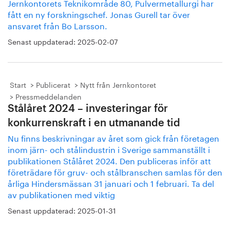
Jernkontorets Teknikområde 80, Pulvermetallurgi har
fått en ny forskningschef. Jonas Gurell tar över
ansvaret från Bo Larsson.
Senast uppdaterad:
2025-02-07
Start
Publicerat
Nytt från Jernkontoret
Pressmeddelanden
Stålåret 2024 – investeringar för
konkurrenskraft i en utmanande tid
Nu finns beskrivningar av året som gick från företagen
inom järn- och stålindustrin i Sverige sammanställt i
publikationen Stålåret 2024. Den publiceras inför att
företrädare för gruv- och stålbranschen samlas för den
årliga Hindersmässan 31 januari och 1 februari. Ta del
av publikationen med viktig
Senast uppdaterad:
2025-01-31