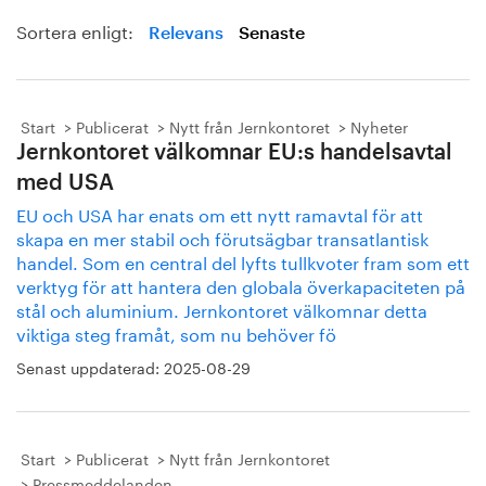
Sortera enligt:
Relevans
Senaste
Start
Publicerat
Nytt från Jernkontoret
Nyheter
Jernkontoret välkomnar EU:s handelsavtal
med USA
EU och USA har enats om ett nytt ramavtal för att
skapa en mer stabil och förutsägbar transatlantisk
handel. Som en central del lyfts tullkvoter fram som ett
verktyg för att hantera den globala överkapaciteten på
stål och aluminium. Jernkontoret välkomnar detta
viktiga steg framåt, som nu behöver fö
Senast uppdaterad:
2025-08-29
Start
Publicerat
Nytt från Jernkontoret
Pressmeddelanden