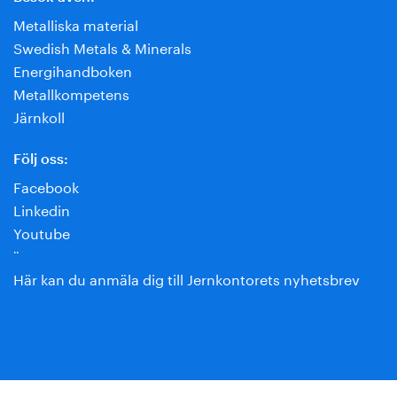
Metalliska material
Swedish Metals & Minerals
Energihandboken
Metallkompetens
Järnkoll
Följ oss:
Facebook
Linkedin
Youtube
¨
Här kan du anmäla dig till Jernkontorets nyhetsbrev