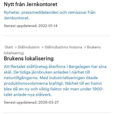
Nytt från Jernkontoret
Nyheter, pressmeddelanden och remissvar från
Jernkontoret.
Senast uppdaterad:
2022-01-14
Start
Stålindustrin
Stålindustrins historia
Brukens
lokalisering
Brukens lokalisering
Att flertalet stålföretag återfinns i Bergslagen har sina
skäl. De tidiga järnbruken anlades i närhet till
naturtillgångarna. Med industrialiseringen ökade
produktionsvolymerna kraftigt. Närhet till en hamn
blev då en ny och viktig faktor när man under 1900-
talet anlade nya stålverk.
Senast uppdaterad:
2026-03-27