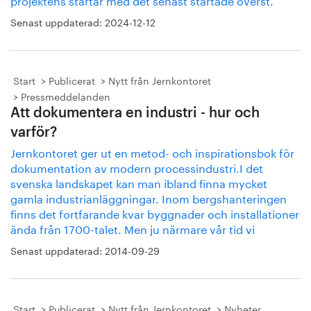
Senast uppdaterad:
2024-12-12
Start
Publicerat
Nytt från Jernkontoret
Pressmeddelanden
Att dokumentera en industri - hur och
varför?
Jernkontoret ger ut en metod- och inspirationsbok för
dokumentation av modern processindustri.I det
svenska landskapet kan man ibland finna mycket
gamla industrianläggningar. Inom bergshanteringen
finns det fortfarande kvar byggnader och installationer
ända från 1700-talet. Men ju närmare vår tid vi
Senast uppdaterad:
2014-09-29
Start
Publicerat
Nytt från Jernkontoret
Nyheter