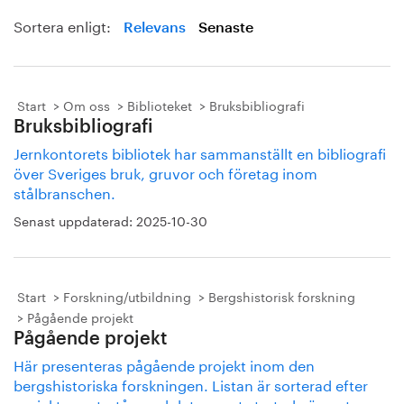
Sortera enligt:
Relevans
Senaste
Start
Om oss
Biblioteket
Bruksbibliografi
Bruksbibliografi
Jernkontorets bibliotek har sammanställt en bibliografi
över Sveriges bruk, gruvor och företag inom
stålbranschen.
Senast uppdaterad:
2025-10-30
Start
Forskning/utbildning
Bergshistorisk forskning
Pågående projekt
Pågående projekt
Här presenteras pågående projekt inom den
bergshistoriska forskningen. Listan är sorterad efter
projektens startår med det senast startade överst.