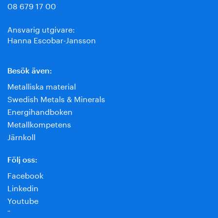
08 679 17 00
Ansvarig utgivare:
Hanna Escobar-Jansson
Besök även:
Metalliska material
Swedish Metals & Minerals
Energihandboken
Metallkompetens
Järnkoll
Följ oss:
Facebook
Linkedin
Youtube
¨