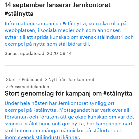
14 september lanserar Jernkontoret
#stålnytta
Informationskampanjen #stålnytta, som ska rulla på
webbplatsen, i sociala medier och som annonser,
syftar till att sprida kunskap om svensk stålindustri och
exempel på nytta som stål bidrar till.
Senast uppdaterad:
2020-09-14
Start
Publicerat
Nytt från Jernkontoret
Pressmeddelanden
Stort genomslag för kampanj om #stålnytta
Under hela hösten har Jernkontoret synliggjort
exempel på #stålnytta. Mottagandet har varit över all
förväntan och förutom att ge ökad kunskap om var det
svenska stålet finns och gör nytta, har kampanjen närt
stoltheten som många människor på stålorter och
inom svensk stålindustri känner.