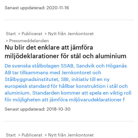
Senast uppdaterad:
2020-11-16
Start
Publicerat
Nytt från Jernkontoret
Pressmeddelanden
Nu blir det enklare att jämföra
miljödeklarationer för stål och aluminium
De svenska stålbolagen SSAB, Sandvik och Höganäs
AB tar tillsammans med Jernkontoret och
Stålbyggnadsinstitutet, SBI, initiativ till en ny
europeisk standard för hållbar konstruktion i stål och
aluminium. Standarden kommer att spela en viktig roll
för möjligheten att jämföra miljövarudeklarationer f
Senast uppdaterad:
2018-10-30
Start
Publicerat
Nytt från Jernkontoret