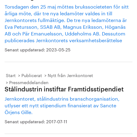
Torsdagen den 25 maj möttes brukssocieteten för sitt
årliga möte, där tre nya ledamöter valdes in till
Jernkontorets fullmäktige. De tre nya ledamöterna är
Eva Petursson, SSAB AB, Magnus Eriksson, Höganäs
AB och Pär Emanuelsson, Uddeholms AB. Dessutom
publicerades Jernkontorets verksamhetsberättelse
Senast uppdaterad:
2023-05-25
Start
Publicerat
Nytt från Jernkontoret
Pressmeddelanden
Stålindustrin instiftar Framtidsstipendiet
Jernkontoret, stålindustrins branschorganisation,
utlyser ett nytt stipendium finansierat av Sancte
Örjens Gille.
Senast uppdaterad:
2017-07-11