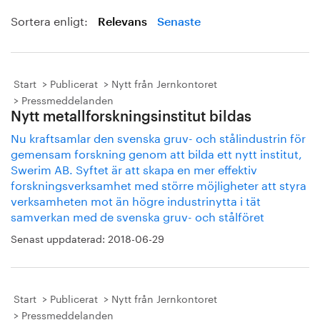
Sortera enligt:
Relevans
Senaste
Start
Publicerat
Nytt från Jernkontoret
Pressmeddelanden
Nytt metallforskningsinstitut bildas
Nu kraftsamlar den svenska gruv- och stålindustrin för
gemensam forskning genom att bilda ett nytt institut,
Swerim AB. Syftet är att skapa en mer effektiv
forskningsverksamhet med större möjligheter att styra
verksamheten mot än högre industrinytta i tät
samverkan med de svenska gruv- och stålföret
Senast uppdaterad:
2018-06-29
Start
Publicerat
Nytt från Jernkontoret
Pressmeddelanden