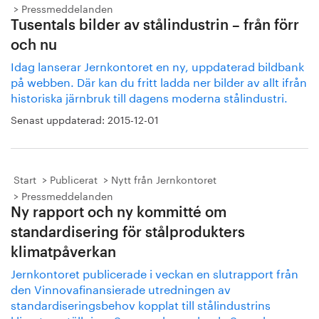
Pressmeddelanden
Tusentals bilder av stålindustrin – från förr
och nu
Idag lanserar Jernkontoret en ny, uppdaterad bildbank
på webben. Där kan du fritt ladda ner bilder av allt ifrån
historiska järnbruk till dagens moderna stålindustri.
Senast uppdaterad:
2015-12-01
Start
Publicerat
Nytt från Jernkontoret
Pressmeddelanden
Ny rapport och ny kommitté om
standardisering för stålprodukters
klimatpåverkan
Jernkontoret publicerade i veckan en slutrapport från
den Vinnovafinansierade utredningen av
standardiseringsbehov kopplat till stålindustrins