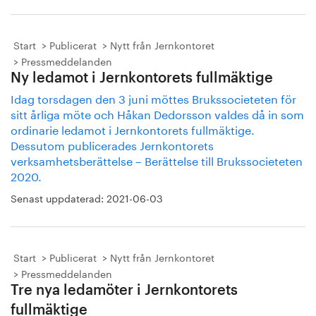
Start
Publicerat
Nytt från Jernkontoret
Pressmeddelanden
Ny ledamot i Jernkontorets fullmäktige
Idag torsdagen den 3 juni möttes Brukssocieteten för
sitt årliga möte och Håkan Dedorsson valdes då in som
ordinarie ledamot i Jernkontorets fullmäktige.
Dessutom publicerades Jernkontorets
verksamhetsberättelse – Berättelse till Brukssocieteten
2020.
Senast uppdaterad:
2021-06-03
Start
Publicerat
Nytt från Jernkontoret
Pressmeddelanden
Tre nya ledamöter i Jernkontorets
fullmäktige