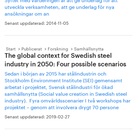
utveckla verksamheten, att ge underlag för nya
ansökningar om an
Senast uppdaterad:
2014-11-05
Start
Publicerat
Forskning
Samhällsnytta
The global context for Swedish steel
industry in 2050: Four possible scenarios
Sedan i början av 2015 har stålindustrin och
Stockholm Environment Institute (SEI) gemensamt
arbetat i projektet, Svensk stålindustri för ökad
samhällsnytta (Social value creation in Swedish steel
industry). Fyra omvärldsscenarier I två workshops har
projektet – genom att involvera drygt 70 persone
Senast uppdaterad:
2019-02-27