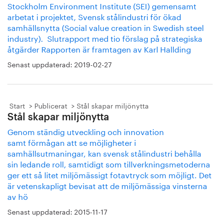
Stockholm Environment Institute (SEI) gemensamt
arbetat i projektet, Svensk stålindustri för ökad
samhällsnytta (Social value creation in Swedish steel
industry). Slutrapport med tio förslag på strategiska
åtgärder Rapporten är framtagen av Karl Hallding
Senast uppdaterad:
2019-02-27
Start
Publicerat
Stål skapar miljönytta
Stål skapar miljönytta
Genom ständig utveckling och innovation
samt förmågan att se möjligheter i
samhällsutmaningar, kan svensk stålindustri behålla
sin ledande roll, samtidigt som tillverkningsmetoderna
ger ett så litet miljömässigt fotavtryck som möjligt. Det
är vetenskapligt bevisat att de miljömässiga vinsterna
av hö
Senast uppdaterad:
2015-11-17