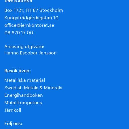
Jernkontoret
Box 1721, 111 87 Stockholm
Kungsträdgårdsgatan 10
office@jernkontoret.se
08 679 17 00
Ansvarig utgivare:
Hanna Escobar-Jansson
Besök även:
Metalliska material
Swedish Metals & Minerals
Energihandboken
Metallkompetens
Järnkoll
Följ oss: