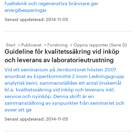
fuelteknik och regenerativa brännare ger
energibesparingar
Senast uppdaterad:
2014-11-05
Start
Publicerat
Forskning
Öppna rapporter (Serie D)
Guideline för kvalitetssäkring vid inköp
och leverans av laboratorieutrustning
Vid ett seminarium på Jernkontoret hösten 2007
anordnat av Expertkommitté 2 inom Ledningsgrupp
analytisk kemi, sammanställdes ett antal önskemål
bl.a. kvalitetssäkring vid inköp och leverans inkl.
service och nyinköp. Denna skrift är en
sammanställning av synpunkter från seminariet och
avser att ge
Senast uppdaterad:
2014-11-05