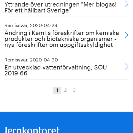
Yttrande över utredningen "Mer biogas!
För ett hållbart Sverige"
Remissvar, 2020-04-29
Ändring i KemI:s föreskrifter om kemiska
produkter och biotekniska organismer -
nya föreskrifter om uppgiftsskyldighet
Remissvar, 2020-04-30
En utvecklad vattenförvaltning, SOU
2019:66
2
3
1