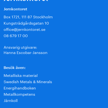
Jernkontoret
Box 1721, 111 87 Stockholm
Kungsträdgårdsgatan 10
office@jernkontoret.se
08 679 17 00
Ansvarig utgivare:
Hanna Escobar-Jansson
Besök även:
Metalliska material
Swedish Metals & Minerals
Energihandboken
Metallkompetens
Järnkoll