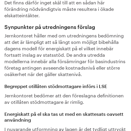
Det finns därför inget skäl till att en sådan här
förändring nödvändigtvis måste resultera i ökade
elskatteintäkter.
Synpunkter på utredningens förslag
Jernkontoret håller med om utredningens bedömning
att det är lämpligt att så långt som möjligt bibehålla
dagens modell för energiskatt på el vilket innebär
fortsatt inslag av statsstöd. De andra utredda
modellerna innebär alla försämringar för basindustrins
företag antingen avseende kostnadsnivå eller större
osäkerhet när det gäller skattenivå.
Begreppet otillåten stödmottagare införs i LSE
Jernkontoret bedömer att den föreslagna definitionen
av otillåten stödmottagare är rimlig.
Energiskatt på el ska tas ut med en skattesats oavsett
användning
I nuvarande utformning av lagen är det tydligt uttryckt