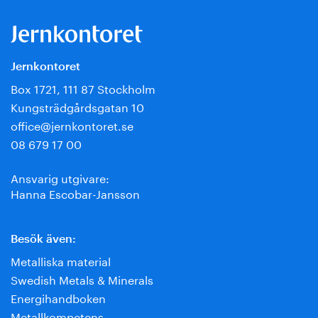
Jernkontoret
Box 1721, 111 87 Stockholm
Kungsträdgårdsgatan 10
office@jernkontoret.se
08 679 17 00
Ansvarig utgivare:
Hanna Escobar-Jansson
Besök även:
Metalliska material
Swedish Metals & Minerals
Energihandboken
Metallkompetens