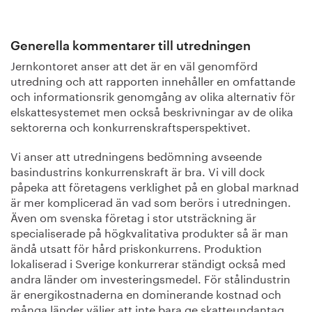
Generella kommentarer till utredningen
Jernkontoret anser att det är en väl genomförd
utredning och att rapporten innehåller en omfattande
och informationsrik genomgång av olika alternativ för
elskattesystemet men också beskrivningar av de olika
sektorerna och konkurrenskraftsperspektivet.
Vi anser att utredningens bedömning avseende
basindustrins konkurrenskraft är bra. Vi vill dock
påpeka att företagens verklighet på en global marknad
är mer komplicerad än vad som berörs i utredningen.
Även om svenska företag i stor utsträckning är
specialiserade på högkvalitativa produkter så är man
ändå utsatt för hård priskonkurrens. Produktion
lokaliserad i Sverige konkurrerar ständigt också med
andra länder om investeringsmedel. För stålindustrin
är energikostnaderna en dominerande kostnad och
många länder väljer att inte bara ge skatteundantag