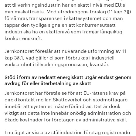
att tillverkningsindustrin har en skatt i nivå med EU:s
minimiskattesats. Med utredningens förslag (11 kap 3§)
försämras transparensen i skattesystemet och man
tappar den tydliga signalen att konkurrensutsatt
industri ska ha en skattenivå som främjar långsiktig
konkurrenskraft.
Jernkontoret föreslår att nuvarande utformning av 11
kap 3§.1, vad gäller el som förbrukas i industriell
verksamhet i tillverkningsprocessen, kvarstår.
Stöd i form av nedsatt energiskatt utgår endast genom
avdrag för eller återbetalning av skatt
Jernkontoret har förståelse för att EU-rättens krav på
direktkontakt mellan Skatteverket och stödmottagare
innebär att systemet måste förändras. Det är dock
viktigt att detta inte innebär onödig administration och
ökade kostnader för företagen av administrativa skäl.
I nuläget är vissa av stålindustrins företag registrerade