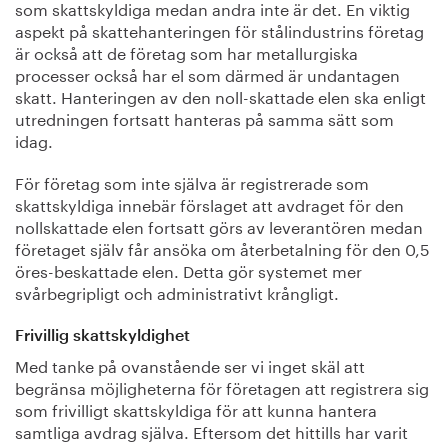
som skattskyldiga medan andra inte är det. En viktig
aspekt på skattehanteringen för stålindustrins företag
är också att de företag som har metallurgiska
processer också har el som därmed är undantagen
skatt. Hanteringen av den noll-skattade elen ska enligt
utredningen fortsatt hanteras på samma sätt som
idag.
För företag som inte själva är registrerade som
skattskyldiga innebär förslaget att avdraget för den
nollskattade elen fortsatt görs av leverantören medan
företaget själv får ansöka om återbetalning för den 0,5
öres-beskattade elen. Detta gör systemet mer
svårbegripligt och administrativt krångligt.
Frivillig skattskyldighet
Med tanke på ovanstående ser vi inget skäl att
begränsa möjligheterna för företagen att registrera sig
som frivilligt skattskyldiga för att kunna hantera
samtliga avdrag själva. Eftersom det hittills har varit