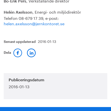
, Verkställande direktör
Bo-Erik Pers
, Energi- och miljödirektör
Helén Axelsson
Telefon 08-679 17 39, e-post:
helen.axelsson@jernkontoret.se
2016-01-13
Senast uppdaterad
Dela
Publiceringsdatum
2016-01-13