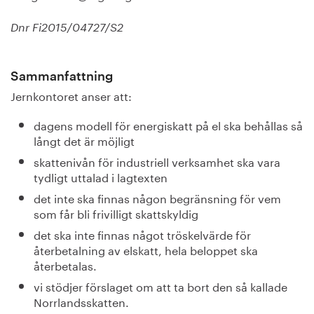
Dnr Fi2015/04727/S2
Sammanfattning
Jernkontoret anser att:
dagens modell för energiskatt på el ska behållas så
långt det är möjligt
skattenivån för industriell verksamhet ska vara
tydligt uttalad i lagtexten
det inte ska finnas någon begränsning för vem
som får bli frivilligt skattskyldig
det ska inte finnas något tröskelvärde för
återbetalning av elskatt, hela beloppet ska
återbetalas.
vi stödjer förslaget om att ta bort den så kallade
Norrlandsskatten.