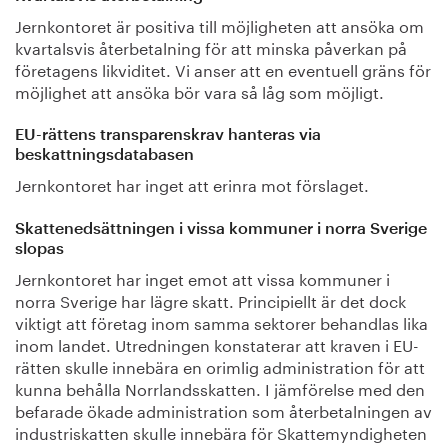
Jernkontoret är positiva till möjligheten att ansöka om
kvartalsvis återbetalning för att minska påverkan på
företagens likviditet. Vi anser att en eventuell gräns för
möjlighet att ansöka bör vara så låg som möjligt.
EU-rättens transparenskrav hanteras via
beskattningsdatabasen
Jernkontoret har inget att erinra mot förslaget.
Skattenedsättningen i vissa kommuner i norra Sverige
slopas
Jernkontoret har inget emot att vissa kommuner i
norra Sverige har lägre skatt. Principiellt är det dock
viktigt att företag inom samma sektorer behandlas lika
inom landet. Utredningen konstaterar att kraven i EU-
rätten skulle innebära en orimlig administration för att
kunna behålla Norrlandsskatten. I jämförelse med den
befarade ökade administration som återbetalningen av
industriskatten skulle innebära för Skattemyndigheten