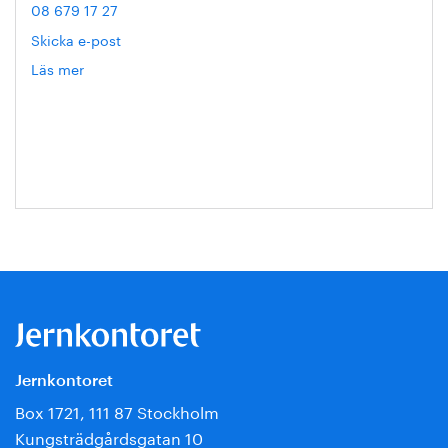
08 679 17 27
Skicka e-post
Läs mer
om
Hanna
Escobar-
Jansson
Jernkontoret
Box 1721, 111 87 Stockholm
Kungsträdgårdsgatan 10