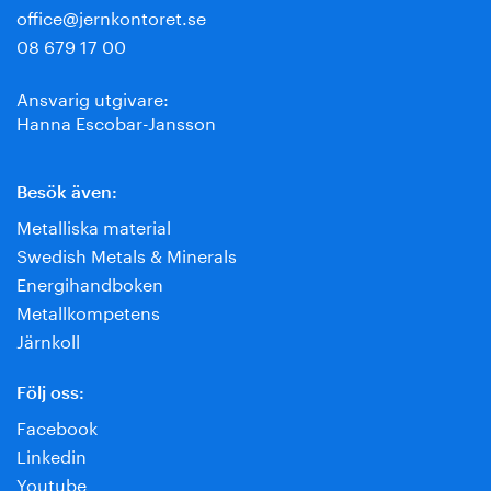
office@jernkontoret.se
08 679 17 00
Ansvarig utgivare:
Hanna Escobar-Jansson
Besök även:
Metalliska material
Swedish Metals & Minerals
Energihandboken
Metallkompetens
Järnkoll
Följ oss:
Facebook
Linkedin
Youtube