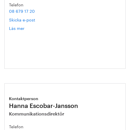
Telefon
08 679 17 20
Skicka e-post
Läs mer
om
Mathias
Ternell
Kontaktperson
Hanna Escobar-Jansson
Kommunikationsdirektör
Telefon