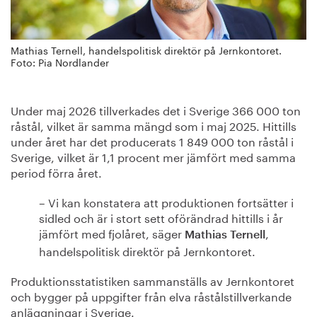
Mathias Ternell, handelspolitisk direktör på Jernkontoret.
Foto: Pia Nordlander
Under maj 2026 tillverkades det i Sverige 366 000 ton
råstål, vilket är samma mängd som i maj 2025. Hittills
under året har det producerats 1 849 000 ton råstål i
Sverige, vilket är 1,1 procent mer jämfört med samma
period förra året.
– Vi kan konstatera att produktionen fortsätter i
sidled och är i stort sett oförändrad hittills i år
jämfört med fjolåret, säger
,
Mathias Ternell
handelspolitisk direktör på Jernkontoret.
Produktionsstatistiken sammanställs av Jernkontoret
och bygger på uppgifter från elva råstålstillverkande
anläggningar i Sverige.