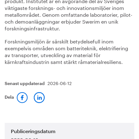
produkt. Institutet är en avgörande del av Sveriges
viktigaste forsknings- och innovationsmiljöer inom
metallområdet. Genom omfattande laboratorier, pilot-
och demoanläggningar erbjuder Swerim en unik
forskningsinfrastruktur.
Forskningsmiljön är särskilt betydelsefull inom
exempelvis områden som batteriteknik, elektrifiering
av transporter, utveckling av material för
kärnkraftsindustrin samt stärkt råmaterialresiliens.
2026-06-12
Senast uppdaterad
Dela
Publiceringsdatum