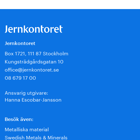
Jernkontoret
Box 1721, 111 87 Stockholm
Kungsträdgårdsgatan 10
office@jernkontoret.se
08 679 17 00
Ansvarig utgivare:
Hanna Escobar-Jansson
Besök även:
Metalliska material
Swedish Metals & Minerals