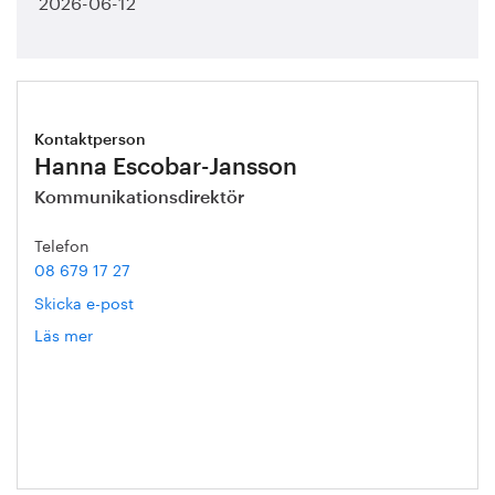
2026-06-12
Kontaktperson
Hanna Escobar-Jansson
Kommunikationsdirektör
Telefon
08 679 17 27
Skicka e-post
Läs mer
om
Hanna
Escobar-
Jansson