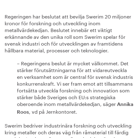
Regeringen har beslutat att bevilja Swerim 20 miljoner
kronor för forskning och utveckling inom
metallvärdekedjan. Beslutet innebär ett viktigt
erkännande av den unika roll som Swerim spelar för
svensk industri och för utvecklingen av framtidens
hållbara material, processer och teknologier.
– Regeringens beslut är mycket välkommet. Det
stärker förutsättningarna för att vidareutveckla
en verksamhet som är central för svensk industris
konkurrenskraft. Vi ser fram emot att tillsammans
fortsätta utveckla forskning och innovation som
stärker både Sveriges och EU:s strategiska
oberoende inom metallvärdekedjan, säger
Annika
, vd på Jernkontoret.
Roos
Swerim bedriver industrinära forskning och utveckling
kring metaller och deras väg från råmaterial till färdig