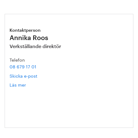
Kontaktperson
Annika Roos
Verkställande direktör
Telefon
08 679 17 01
Skicka e-post
Läs mer
om
Annika
Roos