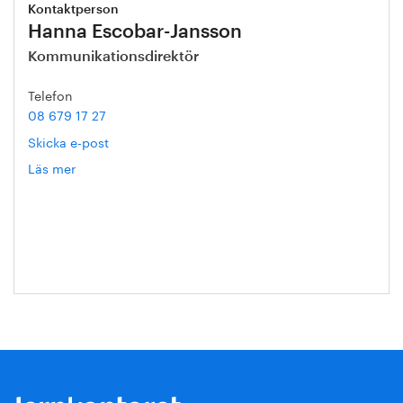
Kontaktperson
Hanna Escobar-Jansson
Kommunikationsdirektör
Telefon
08 679 17 27
Skicka e-post
Läs mer
om
Hanna
Escobar-
Jansson