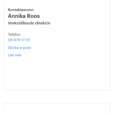
Kontaktperson
Annika Roos
Verkställande direktör
Telefon
08 679 17 01
Skicka e-post
Läs mer
om
Annika
Roos