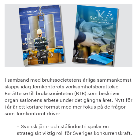
I samband med brukssocietetens årliga sammankomst
släpps idag Jernkontorets verksamhetsberättelse
Berättelse till brukssocieteten (BTB) som beskriver
organisationens arbete under det gångna året. Nytt för
i år är ett kortare format med mer fokus på de frågor
som Jernkontoret driver.
– Svensk järn- och stålindustri spelar en
strategiskt viktig roll för Sveriges konkurrenskraft,