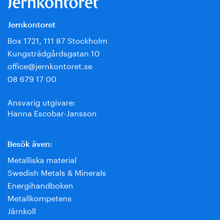
Jernkontoret
Box 1721, 111 87 Stockholm
Kungsträdgårdsgatan 10
office@jernkontoret.se
08 679 17 00
Ansvarig utgivare:
Hanna Escobar-Jansson
Besök även:
Metalliska material
Swedish Metals & Minerals
Energihandboken
Metallkompetens
Järnkoll