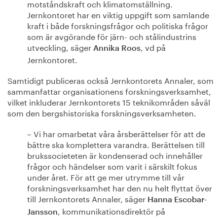
motståndskraft och klimatomställning.
Jernkontoret har en viktig uppgift som samlande
kraft i både forskningsfrågor och politiska frågor
som är avgörande för järn- och stålindustrins
utveckling, säger
, vd på
Annika Roos
Jernkontoret.
Samtidigt publiceras också Jernkontorets Annaler, som
sammanfattar organisationens forskningsverksamhet,
vilket inkluderar Jernkontorets 15 teknikområden såväl
som den bergshistoriska forskningsverksamheten.
– Vi har omarbetat våra årsberättelser för att de
bättre ska komplettera varandra. Berättelsen till
brukssocieteten är kondenserad och innehåller
frågor och händelser som varit i särskilt fokus
under året. För att ge mer utrymme till vår
forskningsverksamhet har den nu helt flyttat över
till Jernkontorets Annaler, säger
Hanna Escobar-
, kommunikationsdirektör på
Jansson