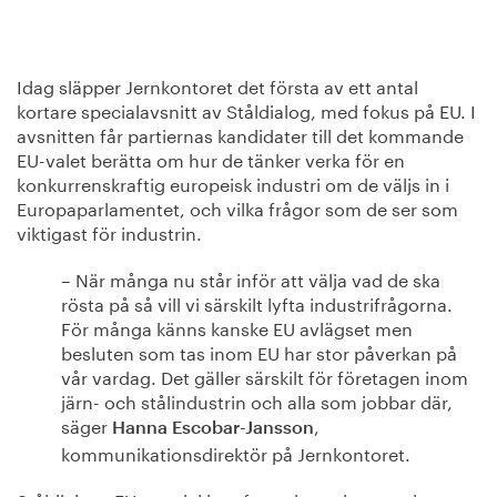
Idag släpper Jernkontoret det första av ett antal
kortare specialavsnitt av Ståldialog, med fokus på EU. I
avsnitten får partiernas kandidater till det kommande
EU-valet berätta om hur de tänker verka för en
konkurrenskraftig europeisk industri om de väljs in i
Europaparlamentet, och vilka frågor som de ser som
viktigast för industrin.
– När många nu står inför att välja vad de ska
rösta på så vill vi särskilt lyfta industrifrågorna.
För många känns kanske EU avlägset men
besluten som tas inom EU har stor påverkan på
vår vardag. Det gäller särskilt för företagen inom
järn- och stålindustrin och alla som jobbar där,
säger
,
Hanna Escobar-Jansson
kommunikationsdirektör på Jernkontoret.