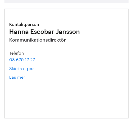
Kontaktperson
Hanna Escobar-Jansson
Kommunikationsdirektör
Telefon
08 679 17 27
Skicka e-post
Läs mer
om
Hanna
Escobar-
Jansson