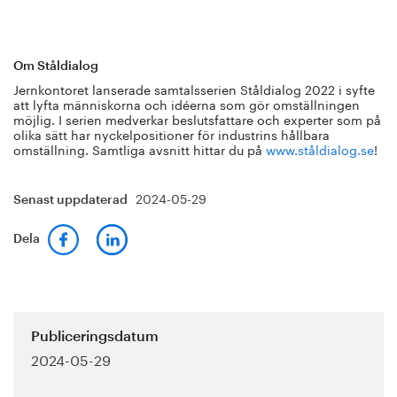
Om Ståldialog
Jernkontoret lanserade samtalsserien Ståldialog 2022 i syfte
att lyfta människorna och idéerna som gör omställningen
möjlig. I serien medverkar beslutsfattare och experter som på
olika sätt har nyckelpositioner för industrins hållbara
omställning. Samtliga avsnitt hittar du på
www.ståldialog.se
!
2024-05-29
Senast uppdaterad
Dela
Publiceringsdatum
2024-05-29