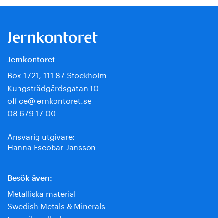
Jernkontoret
Box 1721, 111 87 Stockholm
Kungsträdgårdsgatan 10
office@jernkontoret.se
08 679 17 00
Ansvarig utgivare:
Hanna Escobar-Jansson
Besök även:
Metalliska material
Swedish Metals & Minerals
Energihandboken