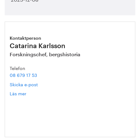
Kontaktperson
Catarina Karlsson
Forskningschef, bergshistoria
Telefon
08 679 17 53
Skicka e-post
Läs mer
om
Catarina
Karlsson