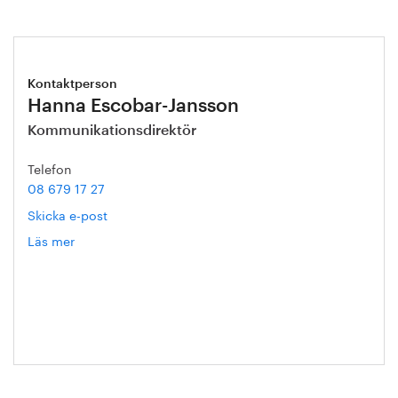
Kontaktperson
Hanna Escobar-Jansson
Kommunikationsdirektör
Telefon
08 679 17 27
Skicka e-post
Läs mer
om
Hanna
Escobar-
Jansson