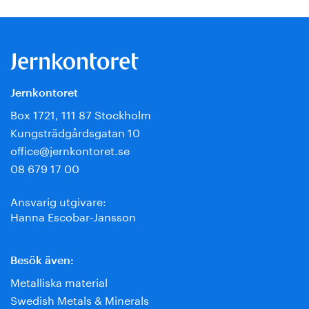
Jernkontoret
Box 1721, 111 87 Stockholm
Kungsträdgårdsgatan 10
office@jernkontoret.se
08 679 17 00
Ansvarig utgivare:
Hanna Escobar-Jansson
Besök även:
Metalliska material
Swedish Metals & Minerals