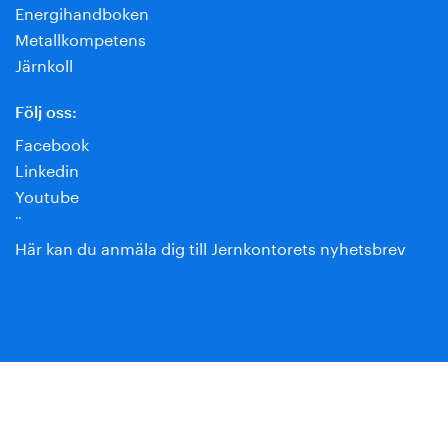
Energihandboken
Metallkompetens
Järnkoll
Följ oss:
Facebook
Linkedin
Youtube
¨
Här kan du anmäla dig till Jernkontorets nyhetsbrev