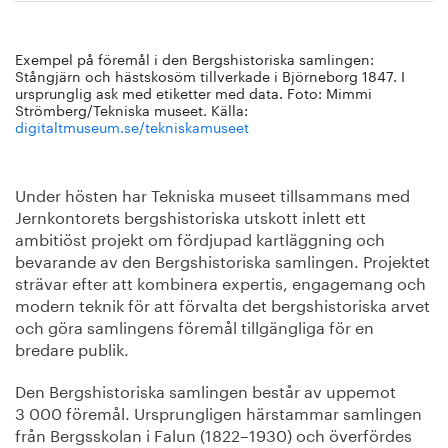
Exempel på föremål i den Bergshistoriska samlingen:
Stångjärn och hästskosöm tillverkade i Björneborg 1847. I
ursprunglig ask med etiketter med data. Foto: Mimmi
Strömberg/Tekniska museet. Källa:
digitaltmuseum.se/tekniskamuseet
Under hösten har Tekniska museet tillsammans med
Jernkontorets bergshistoriska utskott inlett ett
ambitiöst projekt om fördjupad kartläggning och
bevarande av den Bergshistoriska samlingen. Projektet
strävar efter att kombinera expertis, engagemang och
modern teknik för att förvalta det bergshistoriska arvet
och göra samlingens föremål tillgängliga för en
bredare publik.
Den Bergshistoriska samlingen består av uppemot
3 000 föremål. Ursprungligen härstammar samlingen
från Bergsskolan i Falun (1822–1930) och överfördes