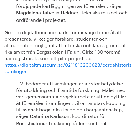
fördjupade kartläggningen av föremålen, säger
, Tekniska museet och
Magdalena Tafvelin Heldner
ordförande i projektet.
Genom digitaltmuseum.se kommer varje föremål att
presenteras, vilket ger forskare, studenter och
allmänheten möjlighet att utforska och lära sig om det
rika arvet från Bergsskolan i Falun. Cirka 130 föremål
har registrerats som ett pilotprojekt, se
https://digitaltmuseum.se/0211813203628/bergshistoris
samlingen
– Vi bedömer att samlingen är av stor betydelse
för utbildning och framtida forskning. Målet med
vårt gemensamma projektarbete är att ge nytt liv
åt föremålen i samlingen, vilka har stark koppling
till svensk högskoleutbildning i bergsvetenskap,
säger
, koordinator för
Catarina Karlsson
Bergshistorisk forskning på Jernkontoret.