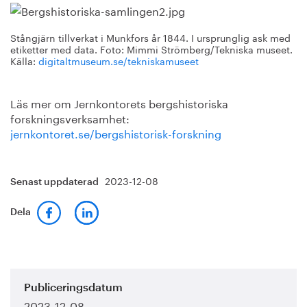
Stångjärn tillverkat i Munkfors år 1844. I ursprunglig ask med
etiketter med data. Foto: Mimmi Strömberg/Tekniska museet.
Källa:
digitaltmuseum.se/tekniskamuseet
Läs mer om Jernkontorets bergshistoriska
forskningsverksamhet:
jernkontoret.se/bergshistorisk-forskning
2023-12-08
Senast uppdaterad
Dela
Publiceringsdatum
2023-12-08