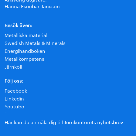
Hanna Escobar-Jansson
Besök även:
Metalliska material
Swedish Metals & Minerals
Energihandboken
Metallkompetens
Järnkoll
Följ oss:
Facebook
Linkedin
Youtube
¨
Här kan du anmäla dig till Jernkontorets nyhetsbrev