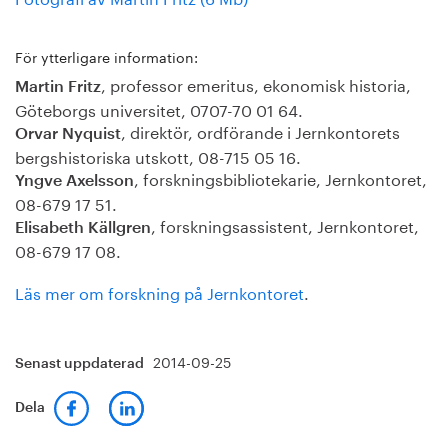
För ytterligare information:
, professor emeritus, ekonomisk historia,
Martin Fritz
Göteborgs universitet, 0707-70 01 64.
, direktör, ordförande i Jernkontorets
Orvar Nyquist
bergshistoriska utskott, 08-715 05 16.
, forskningsbibliotekarie, Jernkontoret,
Yngve Axelsson
08-679 17 51.
, forskningsassistent, Jernkontoret,
Elisabeth Källgren
08-679 17 08.
Läs mer om forskning på Jernkontoret
.
2014-09-25
Senast uppdaterad
Dela