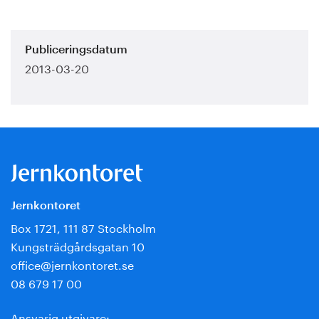
Publiceringsdatum
2013-03-20
Jernkontoret
Box 1721, 111 87 Stockholm
Kungsträdgårdsgatan 10
office@jernkontoret.se
08 679 17 00
Ansvarig utgivare: