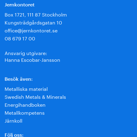
Jernkontoret
Box 1721, 111 87 Stockholm
Kungsträdgårdsgatan 10
office@jernkontoret.se
08 679 17 00
Ansvarig utgivare:
Hanna Escobar-Jansson
Besök även:
Metalliska material
Swedish Metals & Minerals
Energihandboken
Metallkompetens
Järnkoll
Följ oss: