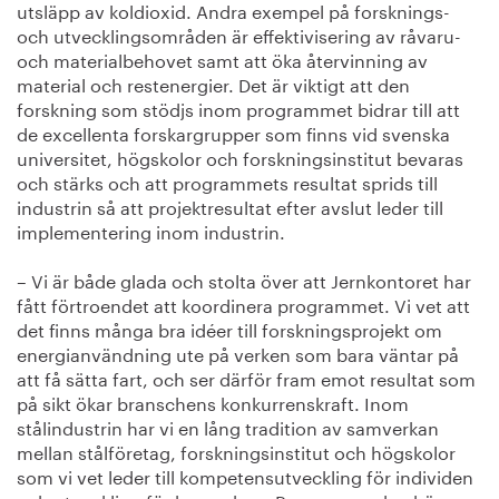
utsläpp av koldioxid. Andra exempel på forsknings-
och utvecklingsområden är effektivisering av råvaru-
och materialbehovet samt att öka återvinning av
material och restenergier. Det är viktigt att den
forskning som stödjs inom programmet bidrar till att
de excellenta forskargrupper som finns vid svenska
universitet, högskolor och forskningsinstitut bevaras
och stärks och att programmets resultat sprids till
industrin så att projektresultat efter avslut leder till
implementering inom industrin.
– Vi är både glada och stolta över att Jernkontoret har
fått förtroendet att koordinera programmet. Vi vet att
det finns många bra idéer till forskningsprojekt om
energianvändning ute på verken som bara väntar på
att få sätta fart, och ser därför fram emot resultat som
på sikt ökar branschens konkurrenskraft. Inom
stålindustrin har vi en lång tradition av samverkan
mellan stålföretag, forskningsinstitut och högskolor
som vi vet leder till kompetensutveckling för individen