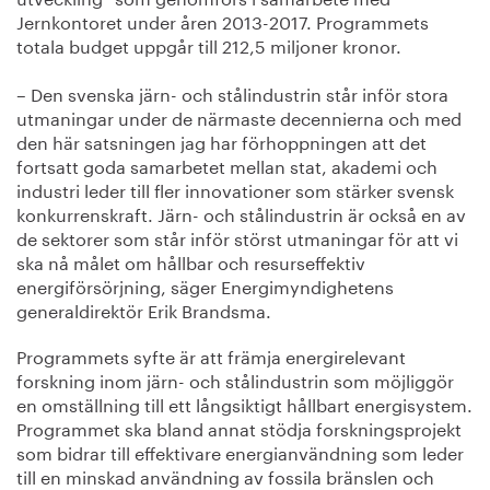
Jernkontoret under åren 2013-2017. Programmets
totala budget uppgår till 212,5 miljoner kronor.
– Den svenska järn- och stålindustrin står inför stora
utmaningar under de närmaste decennierna och med
den här satsningen jag har förhoppningen att det
fortsatt goda samarbetet mellan stat, akademi och
industri leder till fler innovationer som stärker svensk
konkurrenskraft. Järn- och stålindustrin är också en av
de sektorer som står inför störst utmaningar för att vi
ska nå målet om hållbar och resurseffektiv
energiförsörjning, säger Energimyndighetens
generaldirektör Erik Brandsma.
Programmets syfte är att främja energirelevant
forskning inom järn- och stålindustrin som möjliggör
en omställning till ett långsiktigt hållbart energisystem.
Programmet ska bland annat stödja forskningsprojekt
som bidrar till effektivare energianvändning som leder
till en minskad användning av fossila bränslen och