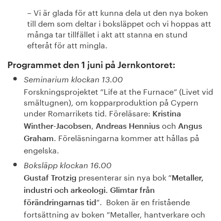
– Vi är glada för att kunna dela ut den nya boken
till dem som deltar i boksläppet och vi hoppas att
många tar tillfället i akt att stanna en stund
efteråt för att mingla.
Programmet den 1 juni på Jernkontoret:
Seminarium klockan 13.00
Forskningsprojektet ”Life at the Furnace” (Livet vid
smältugnen), om kopparproduktion på Cypern
under Romarrikets tid. Föreläsare:
Kristina
,
och
Winther-Jacobsen
Andreas Hennius
Angus
. Föreläsningarna kommer att hållas på
Graham
engelska.
Boksläpp klockan 16.00
presenterar sin nya bok ”
Gustaf Trotzig
Metaller,
industri och arkeologi. Glimtar från
”. Boken är en fristående
förändringarnas tid
fortsättning av boken ”Metaller, hantverkare och