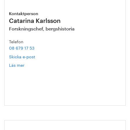
Kontaktperson
Catarina Karlsson
Forskningschef, bergshistoria
Telefon
08 679 17 53
Skicka e-post
Läs mer
om
Catarina
Karlsson