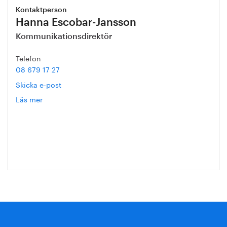
Kontaktperson
Hanna Escobar-Jansson
Kommunikationsdirektör
Telefon
08 679 17 27
Skicka e-post
Läs mer
om
Hanna
Escobar-
Jansson