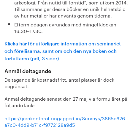
arkeologi. Från nutid till forntid”, som utkom 2014.
Tillsammans ger dessa böcker en unik helhetsbild
av hur metaller har använts genom tiderna.
Eftermiddagen avrundas med mingel klockan
16.30–17.30.
Klicka här för utförligare information om seminariet
och föreläsarna, samt om och den nya boken och
författaren (pdf, 3 sidor)
Anmäl deltagande
Deltagande är kostnadsfritt, antal platser är dock
begränsat.
Anmäl deltagande senast den 27 maj via formuläret på
följande länk:
https://jernkontoret.ungapped.io/Surveys/3865e626-
a7c0-4dd9-b71c-f9772128a9d5