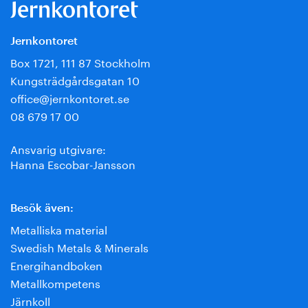
Jernkontoret
Box 1721, 111 87 Stockholm
Kungsträdgårdsgatan 10
office@jernkontoret.se
08 679 17 00
Ansvarig utgivare:
Hanna Escobar-Jansson
Besök även:
Metalliska material
Swedish Metals & Minerals
Energihandboken
Metallkompetens
Järnkoll