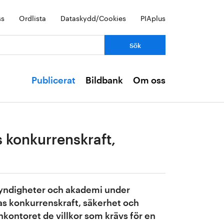
ss
Ordlista
Dataskydd/Cookies
PIAplus
Publicerat
Bildbank
Om oss
s konkurrenskraft,
 myndigheter och akademi under
as konkurrenskraft, säkerhet och
nkontoret de villkor som krävs för en