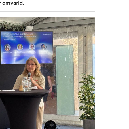
er omvärld.