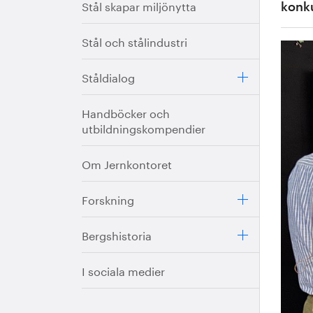
Stål skapar miljönytta
konku
Stål och stålindustri
Ståldialog
Handböcker och
utbildningskompendier
Om Jernkontoret
Forskning
Bergshistoria
I sociala medier