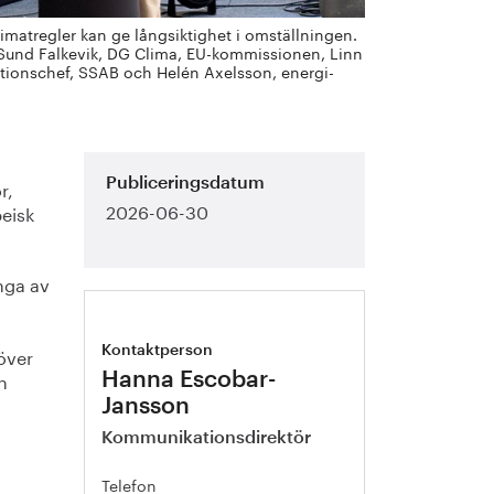
imatregler kan ge långsiktighet i omställningen.
da Sund Falkevik, DG Clima, EU-kommissionen, Linn
ionschef, SSAB och Helén Axelsson, energi-
r,
Publiceringsdatum
2026-06-30
peisk
ånga av
över
Kontaktperson
n
Hanna Escobar-
Jansson
Kommunikationsdirektör
Telefon