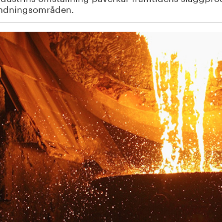
ndningsområden.