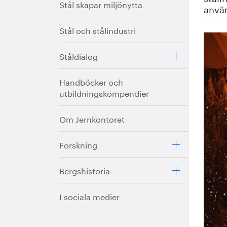
Stål skapar miljönytta
anvä
Stål och stålindustri
Ståldialog
Handböcker och
utbildningskompendier
Om Jernkontoret
Forskning
Bergshistoria
I sociala medier