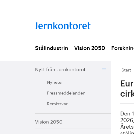
Stålindustrin
Vision 2050
Forsknin
Nytt från Jernkontoret
Start
Nyheter
Eur
Pressmeddelanden
cir
Remissvar
Den 1
2026,
Vision 2050
Årets
ståli