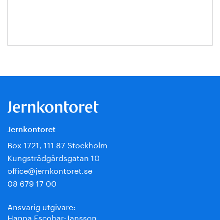
Jansson
Jernkontoret
Box 1721, 111 87 Stockholm
Kungsträdgårdsgatan 10
office@jernkontoret.se
08 679 17 00
Ansvarig utgivare:
Hanna Escobar-Jansson