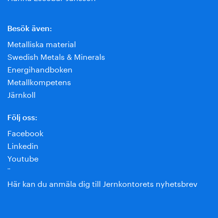
Besök även:
Metalliska material
Swedish Metals & Minerals
Energihandboken
Metallkompetens
Järnkoll
Följ oss:
Facebook
Linkedin
Youtube
¨
Här kan du anmäla dig till Jernkontorets nyhetsbrev