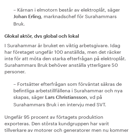
– Kärnan i elmotorn består av elektroplåt, säger
, marknadschef för Surahammars
Johan Erling
Bruk.
Glokal aktör, dvs global och lokal
I Surahammar är bruket en viktig arbetsgivare. Idag
har företaget ungefär 100 anställda, men det räcker
inte för att möta den starka efterfrågan på elektroplåt.
Surahammars Bruk behöver anställa ytterligare 50
personer.
– Fortsätter efterfrågan som förväntat säkras de
befintliga arbetstillfällena i Surahammar och nya
skapas, säger
, vd på
Lars Christiansson
Surahammars Bruk i en intervju med SVT.
Ungefär 95 procent av förtagets produktion
exporteras. Den största kundgruppen har varit
tillverkare av motorer och generatorer men nu kommer