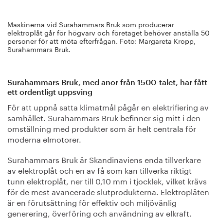
Maskinerna vid Surahammars Bruk som producerar
elektroplåt går för högvarv och företaget behöver anställa 50
personer för att möta efterfrågan. Foto: Margareta Kropp,
Surahammars Bruk.
Surahammars Bruk, med anor från 1500-talet, har fått
ett ordentligt uppsving
För att uppnå satta klimatmål pågår en elektrifiering av
samhället. Surahammars Bruk befinner sig mitt i den
omställning med produkter som är helt centrala för
moderna elmotorer.
Surahammars Bruk är Skandinaviens enda tillverkare
av elektroplåt och en av få som kan tillverka riktigt
tunn elektroplåt, ner till 0,10 mm i tjocklek, vilket krävs
för de mest avancerade slutprodukterna. Elektroplåten
är en förutsättning för effektiv och miljövänlig
generering, överföring och användning av elkraft.