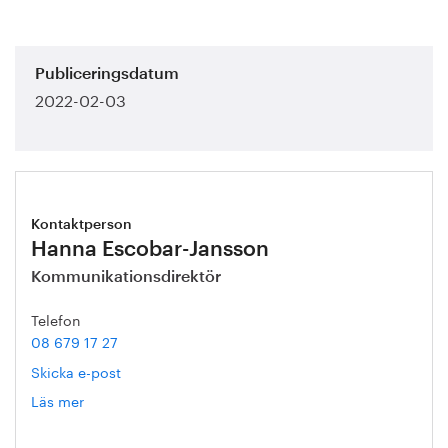
Publiceringsdatum
2022-02-03
Kontaktperson
Hanna Escobar-Jansson
Kommunikationsdirektör
Telefon
08 679 17 27
Skicka e-post
Läs mer
om
Hanna
Escobar-