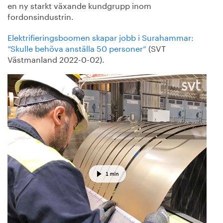
en ny starkt växande kundgrupp inom
fordonsindustrin.
Elektrifieringsboomen skapar jobb i Surahammar:
”Skulle behöva anställa 50 personer”
(SVT
Västmanland 2022-0-02).