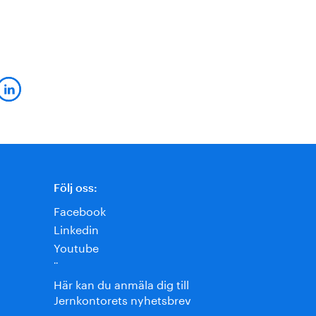
Följ oss:
Facebook
Linkedin
Youtube
¨
Här kan du anmäla dig till
Jernkontorets nyhetsbrev