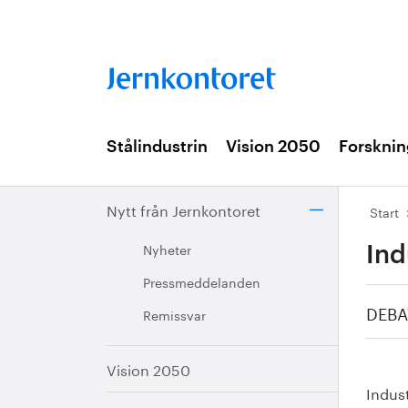
Stålindustrin
Vision 2050
Forsknin
Nytt från Jernkontoret
Start
Nyheter
Ind
Pressmeddelanden
DEBA
Remissvar
Vision 2050
Indust