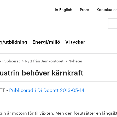
In English
Press
Kontakta o
Sök:
g/utbildning
Energi/miljö
Vi tycker
Publicerat
Nytt från Jernkontoret
Nyheter
ustrin behöver kärnkraft
TT -
Publicerad i Di Debatt 2013-05-14
rin är motorn för tillväxten. Men den förutsätter en långsik