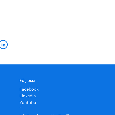
Följ oss:
Facebook
Linkedin
Youtube
¨