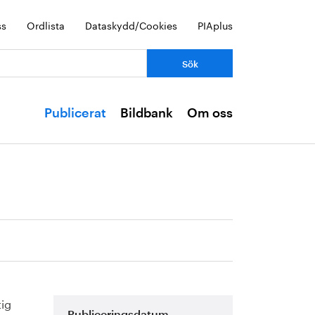
ss
Ordlista
Dataskydd/Cookies
PIAplus
Publicerat
Bildbank
Om oss
tig