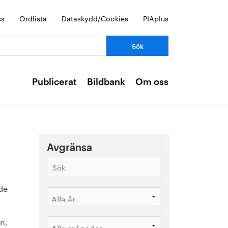
ss
Ordlista
Dataskydd/Cookies
PIAplus
Publicerat
Bildbank
Om oss
Avgränsa
de 
n, 