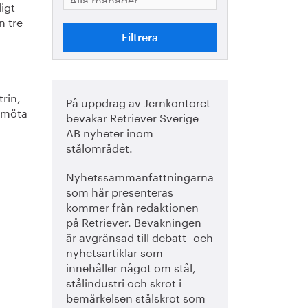
gt 
 tre 
rin, 
På uppdrag av Jernkontoret
 möta 
bevakar Retriever Sverige
AB nyheter inom
stålområdet.
Nyhetssammanfattningarna
som här presenteras
kommer från redaktionen
på Retriever. Bevakningen
är avgränsad till debatt- och
nyhetsartiklar som
innehåller något om stål,
stålindustri och skrot i
bemärkelsen stålskrot som