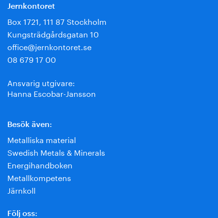
Jernkontoret
Box 1721, 111 87 Stockholm
Kungsträdgårdsgatan 10
office@jernkontoret.se
08 679 17 00
Ansvarig utgivare:
Hanna Escobar-Jansson
Besök även:
Metalliska material
Swedish Metals & Minerals
Energihandboken
Metallkompetens
Järnkoll
Följ oss: