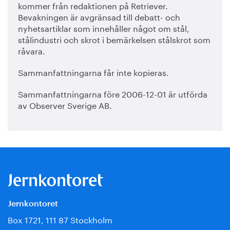
kommer från redaktionen på Retriever.
Bevakningen är avgränsad till debatt- och
nyhetsartiklar som innehåller något om stål,
stålindustri och skrot i bemärkelsen stålskrot som
råvara.
Sammanfattningarna får inte kopieras.
Sammanfattningarna före 2006-12-01 är utförda
av Observer Sverige AB.
Jernkontoret
Box 1721, 111 87 Stockholm