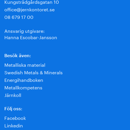
Kungsträdgårdsgatan 10
office@jernkontoret.se
08 679 17 00
Ansvarig utgivare:
Hanna Escobar-Jansson
Besök även:
Metalliska material
Swedish Metals & Minerals
Energihandboken
Metallkompetens
Järnkoll
Följ oss:
Facebook
Linkedin