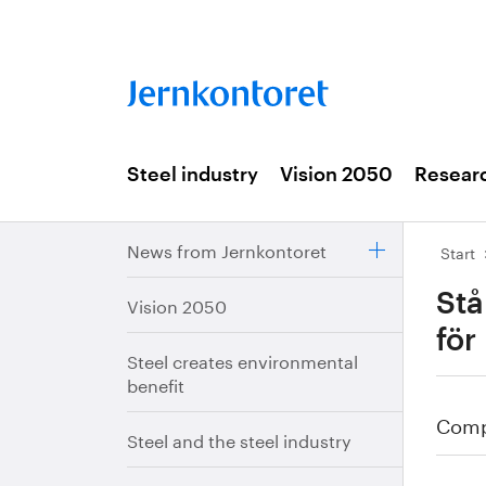
Steel industry
Vision 2050
Resear
News from Jernkontoret
Start
Stå
Vision 2050
för
Steel creates environmental
benefit
Compi
Steel and the steel industry