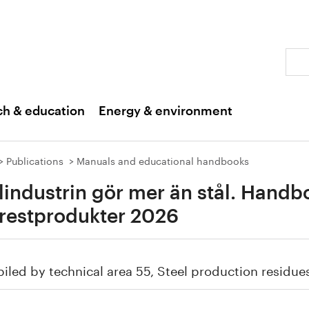
Sear
ch & education
Energy & environment
Publications
Manuals and educational handbooks
lindustrin gör mer än stål. Handb
 restprodukter 2026
led by technical area 55, Steel production residue