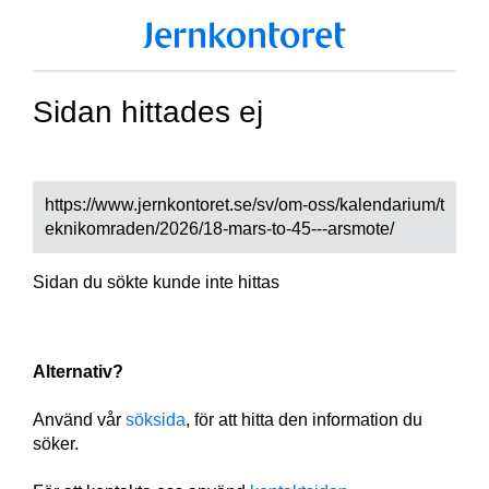
Sidan hittades ej
https://www.jernkontoret.se/sv/om-oss/kalendarium/t
eknikomraden/2026/18-mars-to-45---arsmote/
Sidan du sökte kunde inte hittas
Alternativ?
Använd vår
söksida
, för att hitta den information du
söker.